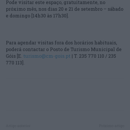
Pode visitar este espaço, gratuitamente, no
próximo mês, nos dias 20 e 21 de setembro – sábado
e domingo [14h30 às 17h30].
Para agendar visitas fora dos horários habituais,
poderá contactar o Posto de Turismo Municipal de
Góis [E.
turismo@cm-gois.pt
| T. 235 770 110 / 235
770 113].
Artigo anterior
Próximo artigo