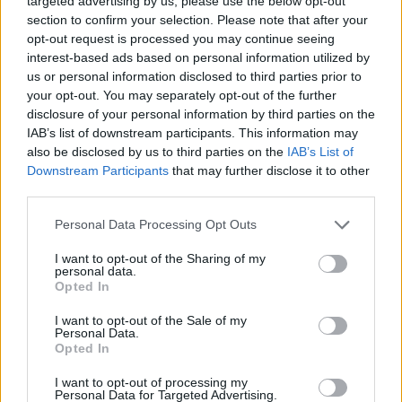
targeted advertising by us, please use the below opt-out
Sinfónica da ARMAB pelo 1º lugar no
section to confirm your selection. Please note that after your
certame internacional de Valência
opt-out request is processed you may continue seeing
interest-based ads based on personal information utilized by
us or personal information disclosed to third parties prior to
your opt-out. You may separately opt-out of the further
disclosure of your personal information by third parties on the
IAB’s list of downstream participants. This information may
also be disclosed by us to third parties on the
IAB’s List of
Downstream Participants
that may further disclose it to other
third parties.
Personal Data Processing Opt Outs
Capacita Jovem de Poiares aproxima
I want to opt-out of the Sharing of my
jovens ao mundo do trabalho
personal data.
Opted In
I want to opt-out of the Sale of my
Personal Data.
Opted In
I want to opt-out of processing my
Personal Data for Targeted Advertising.