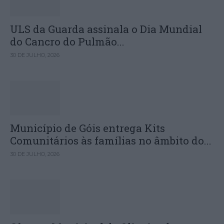
ULS da Guarda assinala o Dia Mundial
do Cancro do Pulmão...
30 DE JULHO, 2026
Município de Góis entrega Kits
Comunitários às famílias no âmbito do...
30 DE JULHO, 2026