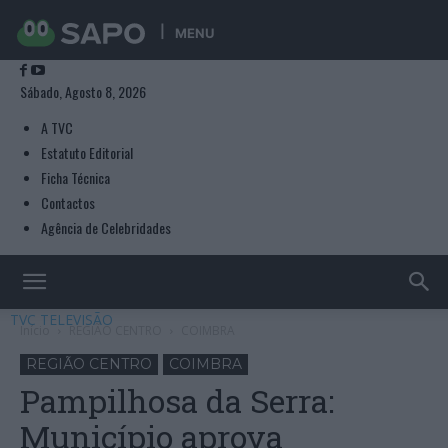
MENU
Sábado, Agosto 8, 2026
A TVC
Estatuto Editorial
Ficha Técnica
Contactos
Agência de Celebridades
TVC TELEVISÃO
Início
REGIÃO CENTRO
COIMBRA
REGIÃO CENTRO
COIMBRA
Pampilhosa da Serra:
Município aprova