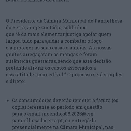
O Presidente da Câmara Municipal de Pampilhosa
da Serra, Jorge Custódio, sublinhou
que “é da mais elementar justiça apoiar quem
largou tudo para ajudar a combater o fogo
e a proteger as suas casas e aldeias. As nossas
gentes arregaçaram as mangas e foram
autênticas guerreiras, sendo que esta decisão
pretende aliviar os custos associados a
essa atitude inexcedível.” O processo será simples
e direto:
Os consumidores deverão remeter a fatura (ou
cópia) referente ao período em questão
para o email incendios08.2025@cm-
pampilhosadaserra.pt, ou entregá-la
presencialmente na Câmara Municipal, nas