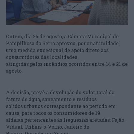
Ontem, dia 25 de agosto, a Câmara Municipal de
Pampilhosa da Serra aprovou, por unanimidade,
uma medida excecional de apoio direto aos
consumidores das localidades
atingidas pelos incêndios ocorridos entre 14 e 21 de
agosto.
A decisão, prevê a devolução do valor total da
fatura de água, saneamento e resíduos
sólidos urbanos correspondente ao período em
causa, para todos os consumidores de 19
aldeias pertencentes às freguesias afetadas: Fajão-
Vidual, Unhais-o-Velho, Janeiro de
Baixo e Dornelas do Zêzere.