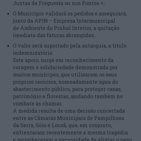
Juntas de Freguesia ou nos Pontos +;
O Município validará os pedidos e assegurará,
junto da APIN – Empresa Intermunicipal
de Ambiente do Pinhal Interior, a quitação
imediata das faturas abrangidas;
O valor será suportado pela autarquia, a título
indemnizatório.
Este apoio, surge em reconhecimento da
coragem e solidariedade demonstrada por
muitos munícipes, que utilizaram os seus
próprios recursos, nomeadamente água do
abastecimento público, para proteger casas,
património e florestas, ajudando também no
combate às chamas.
A medida resulta de uma decisão concertada
entre as Câmaras Municipais de Pampilhosa
da Serra, Góis e Lousã, que, em conjunto,
enfrentaram recentemente a mesma tragédia
e reconheceram a necessidade de aliviar o peso