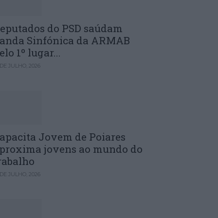
eputados do PSD saúdam
anda Sinfónica da ARMAB
elo 1º lugar...
 DE JULHO, 2026
apacita Jovem de Poiares
proxima jovens ao mundo do
rabalho
 DE JULHO, 2026