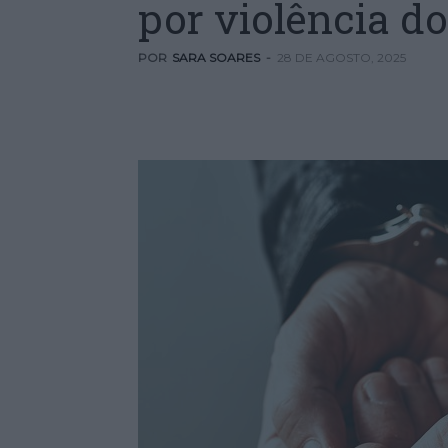
por violência d
POR
SARA SOARES
-
28 DE AGOSTO, 2025