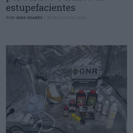
estupefacientes
POR
SARA SOARES
-
29 DE AGOSTO, 2025