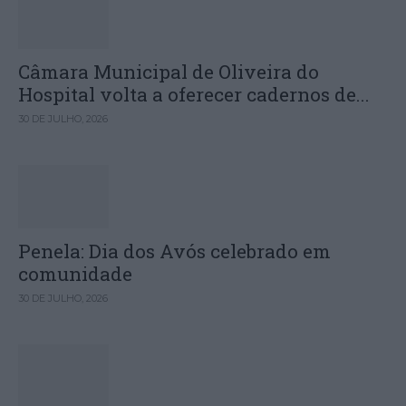
Câmara Municipal de Oliveira do
Hospital volta a oferecer cadernos de...
30 DE JULHO, 2026
Penela: Dia dos Avós celebrado em
comunidade
30 DE JULHO, 2026