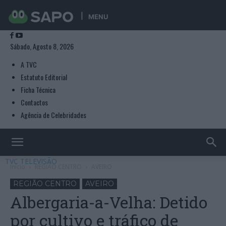
MENU
Sábado, Agosto 8, 2026
A TVC
Estatuto Editorial
Ficha Técnica
Contactos
Agência de Celebridades
TVC TELEVISÃO
Início
REGIÃO CENTRO
AVEIRO
REGIÃO CENTRO
AVEIRO
Albergaria-a-Velha: Detido
por cultivo e tráfico de