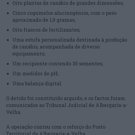
Oito plantas de canábis de grandes dimensões;
Cinco cogumelos alucinogénios, com o peso
aproximado de 1,9 gramas;
Oito frascos de fertilizantes;
Uma estufa personalizada destinada à produção
de canábis, acompanhada de diverso
equipamento;
Um recipiente contendo 30 sementes;
Um medidor de pH;
Uma balança digital.
O detido foi constituído arguido, e os factos foram
comunicados ao Tribunal Judicial de Albergaria-a-
Velha.
A operação contou com o reforço do Posto
Territorial de Albergaria-a-Velha.