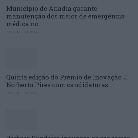
Município de Anadia garante
manutenção dos meios de emergência
médica no...
30 DE JULHO, 2026
Quinta edição do Prémio de Inovação J.
Norberto Pires com candidaturas...
30 DE JULHO, 2026
Bárbara Bandeira inaugura os concertos