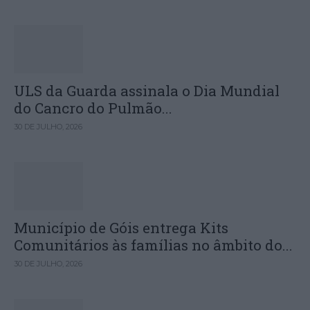
ULS da Guarda assinala o Dia Mundial
do Cancro do Pulmão...
30 DE JULHO, 2026
Município de Góis entrega Kits
Comunitários às famílias no âmbito do...
30 DE JULHO, 2026