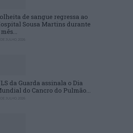
olheita de sangue regressa ao
ospital Sousa Martins durante
 mês...
 DE JULHO, 2026
LS da Guarda assinala o Dia
undial do Cancro do Pulmão...
 DE JULHO, 2026