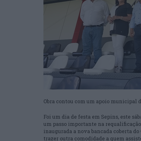
Obra contou com um apoio municipal de
Foi um dia de festa em Sepins, este sáb
um passo importante na requalificação 
inaugurada a nova bancada coberta do 
trazer outra comodidade a quem assist