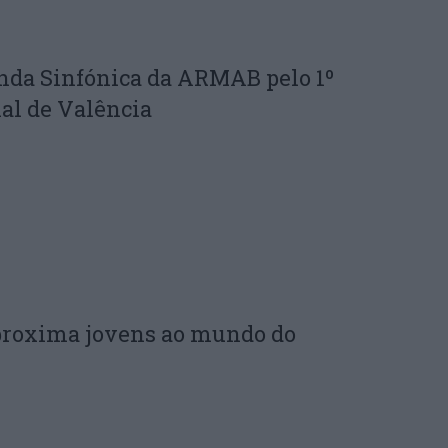
nda Sinfónica da ARMAB pelo 1º
al de Valência
proxima jovens ao mundo do