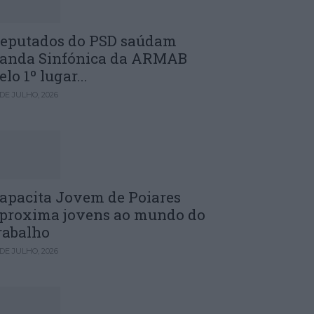
eputados do PSD saúdam
anda Sinfónica da ARMAB
elo 1º lugar...
 DE JULHO, 2026
apacita Jovem de Poiares
proxima jovens ao mundo do
rabalho
 DE JULHO, 2026