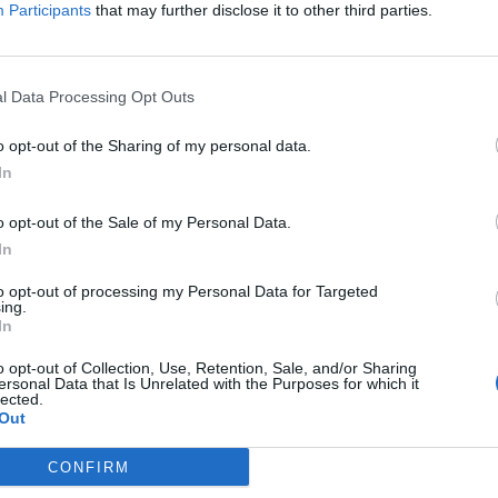
Participants
that may further disclose it to other third parties.
P
e
30
l Data Processing Opt Outs
o opt-out of the Sharing of my personal data.
In
o opt-out of the Sale of my Personal Data.
M
In
m
to opt-out of processing my Personal Data for Targeted
e
ing.
In
30
o opt-out of Collection, Use, Retention, Sale, and/or Sharing
ersonal Data that Is Unrelated with the Purposes for which it
lected.
Out
CONFIRM