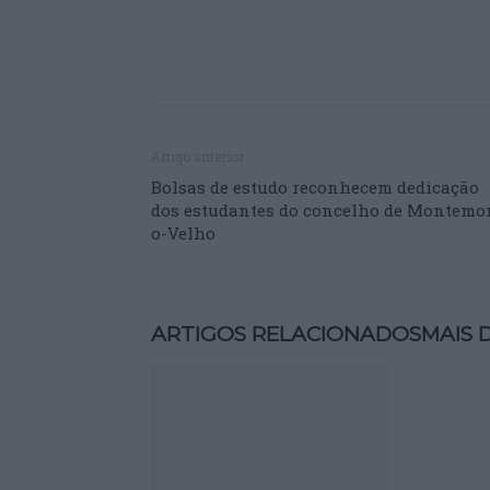
Artigo anterior
Bolsas de estudo reconhecem dedicação
dos estudantes do concelho de Montemo
o-Velho
ARTIGOS RELACIONADOS
MAIS 