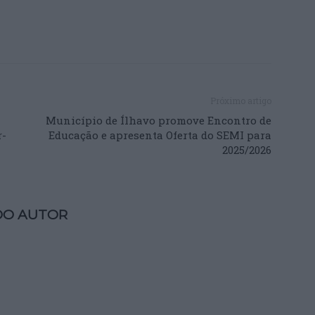
Próximo artigo
Município de Ílhavo promove Encontro de
r-
Educação e apresenta Oferta do SEMI para
2025/2026
DO AUTOR