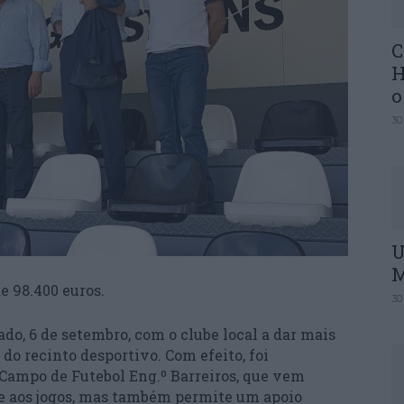
C
H
o
30
U
M
 98.400 euros.
30
ado, 6 de setembro, com o clube local a dar mais
do recinto desportivo. Com efeito, foi
Campo de Futebol Eng.º Barreiros, que vem
e aos jogos, mas também permite um apoio