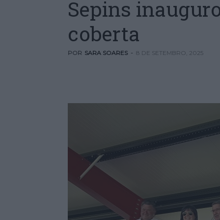
Sepins inaugur
coberta
POR
SARA SOARES
-
8 DE SETEMBRO, 2025