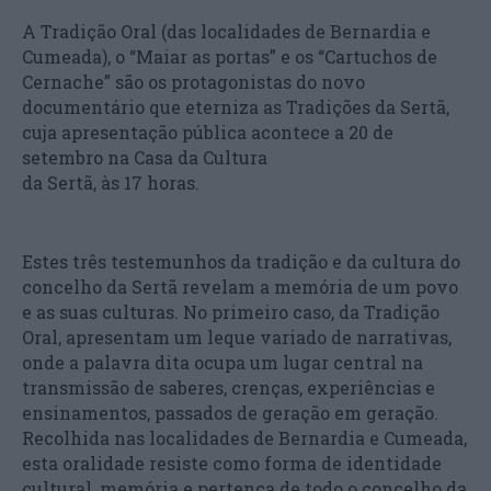
A Tradição Oral (das localidades de Bernardia e
Cumeada), o “Maiar as portas” e os “Cartuchos de
Cernache” são os protagonistas do novo
documentário que eterniza as Tradições da Sertã,
cuja apresentação pública acontece a 20 de
setembro na Casa da Cultura
da Sertã, às 17 horas.
Estes três testemunhos da tradição e da cultura do
concelho da Sertã revelam a memória de um povo
e as suas culturas. No primeiro caso, da Tradição
Oral, apresentam um leque variado de narrativas,
onde a palavra dita ocupa um lugar central na
transmissão de saberes, crenças, experiências e
ensinamentos, passados de geração em geração.
Recolhida nas localidades de Bernardia e Cumeada,
esta oralidade resiste como forma de identidade
cultural, memória e pertença de todo o concelho da