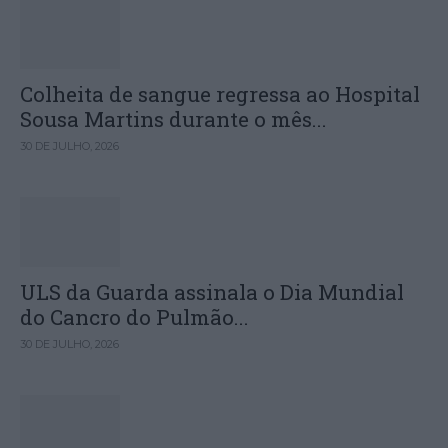
Colheita de sangue regressa ao Hospital
Sousa Martins durante o mês...
30 DE JULHO, 2026
ULS da Guarda assinala o Dia Mundial
do Cancro do Pulmão...
30 DE JULHO, 2026