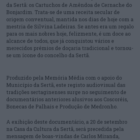
da Sertã: os Cartuchos de Amêndoa de Cernache do
Bonjardim. Trata-se de uma receita secular de
origem conventual, mantida nos dias de hoje com a
mestria de Silvina Ladeiras. Se antes era um regalo
para os mais nobres hoje, felizmente, é um doce ao
alcance de todos, que já conquistou vários e
merecidos prémios de doçaria tradicional e tornou-
se um ícone do concelho da Sertã.
Produzido pela Memória Média com o apoio do
Município da Sertã, este registo audiovisual das
tradições sertaginenses surge no seguimento de
documentários anteriores alusivos aos Coscoréis,
Bonecas de Palhais e Produção de Medronho.
A exibição deste documentário, a 20 de setembro
na Casa da Cultura da Sertã, será precedida pela
mensagem de boas-vindas de Carlos Miranda,