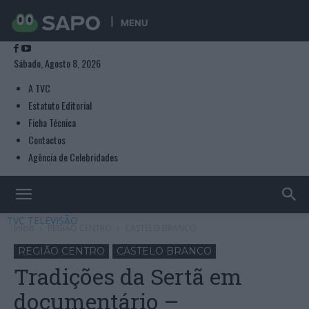
MENU
Sábado, Agosto 8, 2026
A TVC
Estatuto Editorial
Ficha Técnica
Contactos
Agência de Celebridades
TVC TELEVISÃO
Início
REGIÃO CENTRO
CASTELO BRANCO
REGIÃO CENTRO
CASTELO BRANCO
Tradições da Sertã em
documentário –