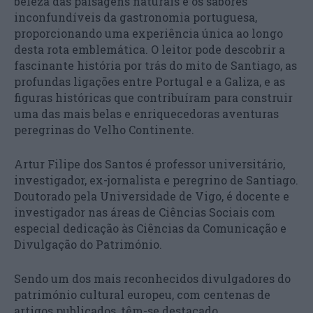
beleza das paisagens naturais e os sabores
inconfundíveis da gastronomia portuguesa,
proporcionando uma experiência única ao longo
desta rota emblemática. O leitor pode descobrir a
fascinante história por trás do mito de Santiago, as
profundas ligações entre Portugal e a Galiza, e as
figuras históricas que contribuíram para construir
uma das mais belas e enriquecedoras aventuras
peregrinas do Velho Continente.
Artur Filipe dos Santos é professor universitário,
investigador, ex-jornalista e peregrino de Santiago.
Doutorado pela Universidade de Vigo, é docente e
investigador nas áreas de Ciências Sociais com
especial dedicação às Ciências da Comunicação e
Divulgação do Património.
Sendo um dos mais reconhecidos divulgadores do
património cultural europeu, com centenas de
artigos publicados, têm-se destacado,