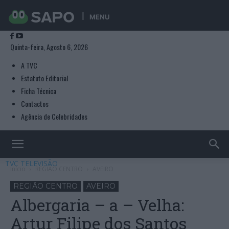
MENU
Quinta-feira, Agosto 6, 2026
A TVC
Estatuto Editorial
Ficha Técnica
Contactos
Agência de Celebridades
TVC TELEVISÃO
Início
REGIÃO CENTRO
AVEIRO
REGIÃO CENTRO
AVEIRO
Albergaria – a – Velha:
Artur Filipe dos Santos