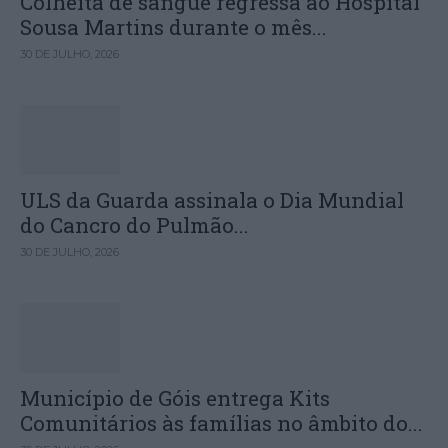
Colheita de sangue regressa ao Hospital
Sousa Martins durante o mês...
30 DE JULHO, 2026
ULS da Guarda assinala o Dia Mundial
do Cancro do Pulmão...
30 DE JULHO, 2026
Município de Góis entrega Kits
Comunitários às famílias no âmbito do...