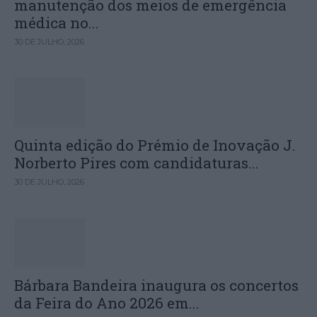
manutenção dos meios de emergência
médica no...
30 DE JULHO, 2026
Quinta edição do Prémio de Inovação J.
Norberto Pires com candidaturas...
30 DE JULHO, 2026
Bárbara Bandeira inaugura os concertos
da Feira do Ano 2026 em...