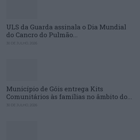
ULS da Guarda assinala o Dia Mundial
do Cancro do Pulmão...
30 DE JULHO, 2026
Município de Góis entrega Kits
Comunitários às famílias no âmbito do...
30 DE JULHO, 2026