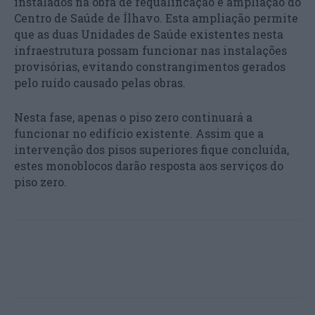
instalados na obra de requalificação e ampliação do
Centro de Saúde de Ílhavo. Esta ampliação permite
que as duas Unidades de Saúde existentes nesta
infraestrutura possam funcionar nas instalações
provisórias, evitando constrangimentos gerados
pelo ruído causado pelas obras.
Nesta fase, apenas o piso zero continuará a
funcionar no edifício existente. Assim que a
intervenção dos pisos superiores fique concluída,
estes monoblocos darão resposta aos serviços do
piso zero.