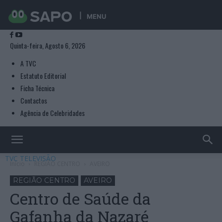
MENU
Quinta-feira, Agosto 6, 2026
A TVC
Estatuto Editorial
Ficha Técnica
Contactos
Agência de Celebridades
TVC TELEVISÃO
Início
REGIÃO CENTRO
AVEIRO
REGIÃO CENTRO
AVEIRO
Centro de Saúde da
Gafanha da Nazaré