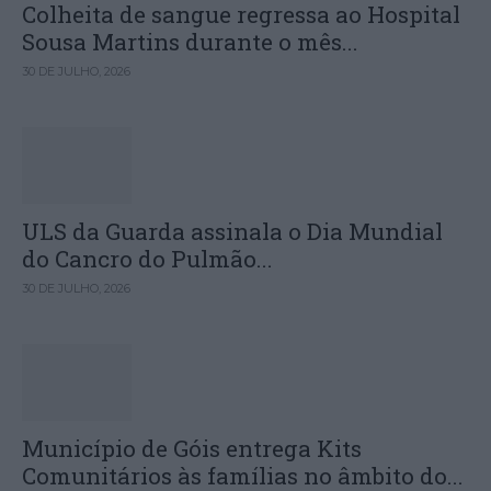
Colheita de sangue regressa ao Hospital
Sousa Martins durante o mês...
30 DE JULHO, 2026
ULS da Guarda assinala o Dia Mundial
do Cancro do Pulmão...
30 DE JULHO, 2026
Município de Góis entrega Kits
Comunitários às famílias no âmbito do...