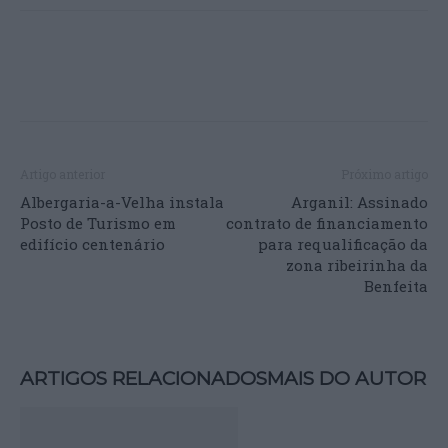
Artigo anterior
Próximo artigo
Albergaria-a-Velha instala
Arganil: Assinado
Posto de Turismo em
contrato de financiamento
edifício centenário
para requalificação da
zona ribeirinha da
Benfeita
ARTIGOS RELACIONADOS
MAIS DO AUTOR