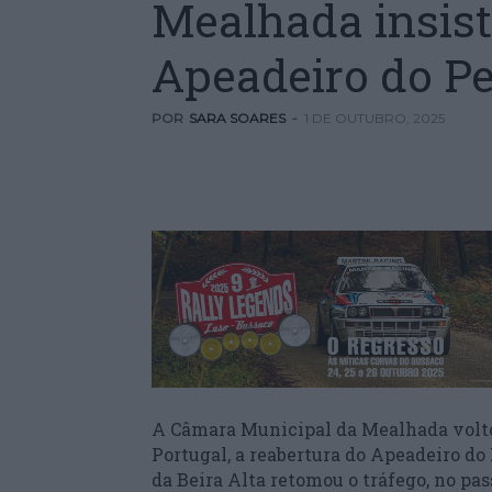
Mealhada insist
Apeadeiro do P
POR
SARA SOARES
-
1 DE OUTUBRO, 2025
A Câmara Municipal da Mealhada voltou
Portugal, a reabertura do Apeadeiro d
da Beira Alta retomou o tráfego, no pa