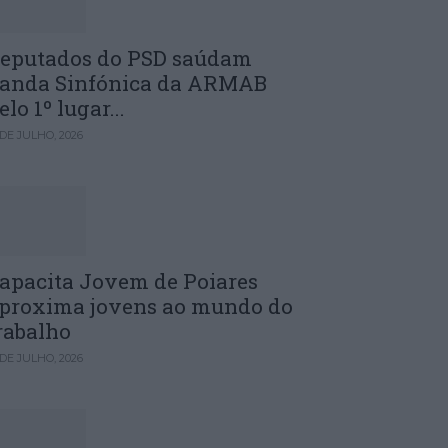
eputados do PSD saúdam
anda Sinfónica da ARMAB
elo 1º lugar...
 DE JULHO, 2026
apacita Jovem de Poiares
proxima jovens ao mundo do
rabalho
 DE JULHO, 2026