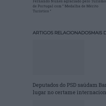
Fernando Nunes agraciado pelo Turismo
de Portugal com ” Medalha de Mérito
Turístico “
ARTIGOS RELACIONADOS
MAIS 
Deputados do PSD saúdam Ba
lugar no certame internacion