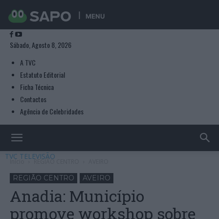
MENU
Sábado, Agosto 8, 2026
A TVC
Estatuto Editorial
Ficha Técnica
Contactos
Agência de Celebridades
TVC TELEVISÃO
Início
REGIÃO CENTRO
AVEIRO
REGIÃO CENTRO
AVEIRO
Anadia: Município
promove workshop sobre