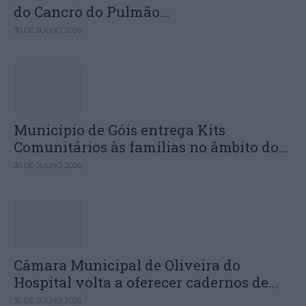
do Cancro do Pulmão...
30 DE JULHO, 2026
Município de Góis entrega Kits
Comunitários às famílias no âmbito do...
30 DE JULHO, 2026
Câmara Municipal de Oliveira do
Hospital volta a oferecer cadernos de...
30 DE JULHO, 2026