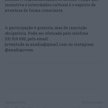
incentiva o intercâmbio cultural e o espírito de
aventura de forma consciente.
A participação é gratuita, mas de inscrição
obrigatória. Pode ser efetuada pelo telefone
231 519 090, pelo email:
juventude.m.anadia@gmail.com ou instagram
@anadiajovem.
Artigo anterior
Próximo artigo