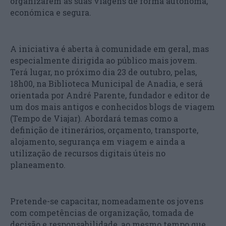
organizarem as suas viagens de forma autónoma,
económica e segura.
A iniciativa é aberta à comunidade em geral, mas
especialmente dirigida ao público mais jovem.
Terá lugar, no próximo dia 23 de outubro, pelas,
18h00, na Biblioteca Municipal de Anadia, e será
orientada por André Parente, fundador e editor de
um dos mais antigos e conhecidos blogs de viagem
(Tempo de Viajar). Abordará temas como a
definição de itinerários, orçamento, transporte,
alojamento, segurança em viagem e ainda a
utilização de recursos digitais úteis no
planeamento.
Pretende-se capacitar, nomeadamente os jovens
com competências de organização, tomada de
decisão e responsabilidade, ao mesmo tempo que