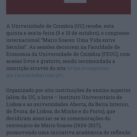
A Universidade de Coimbra (UC) recebe, esta
quinta e sexta-feira (9 e 10 de outubro), o congresso
internacional “Mário Soares: Uma Vida entre
Séculos”. As sessões decorrem na Faculdade de
Economia da Universidade de Coimbra (FEUC), com
acesso livre e gratuito, sendo recomendada a
inscrição através do site
https://congresso-
ms.fmsoaresbarroso.pt/
.
Organizado por oito instituições de ensino superior
(além da UC, o Iscte – Instituto Universitário de
Lisboa e as universidades Aberta, da Beira Interior,
de Évora, de Lisboa, do Minho e do Porto), que
decidiram associar-se às comemorações do
centenário de Mário Soares (1924-2017),
promovendo uma iniciativa académica de reflexão