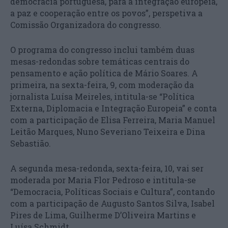
democracia portuguesa, para a integração europeia,
a paz e cooperação entre os povos”, perspetiva a
Comissão Organizadora do congresso.
O programa do congresso inclui também duas
mesas-redondas sobre temáticas centrais do
pensamento e ação política de Mário Soares. A
primeira, na sexta-feira, 9, com moderação da
jornalista Luísa Meireles, intitula-se “Política
Externa, Diplomacia e Integração Europeia” e conta
com a participação de Elisa Ferreira, Maria Manuel
Leitão Marques, Nuno Severiano Teixeira e Dina
Sebastião.
A segunda mesa-redonda, sexta-feira, 10, vai ser
moderada por Maria Flor Pedroso e intitula-se
“Democracia, Políticas Sociais e Cultura”, contando
com a participação de Augusto Santos Silva, Isabel
Pires de Lima, Guilherme D’Oliveira Martins e
Luísa Schmidt.