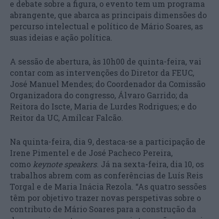
e debate sobre a figura, o evento tem um programa
abrangente, que abarca as principais dimensões do
percurso intelectual e político de Mário Soares, as
suas ideias e ação política.
A sessão de abertura, às 10h00 de quinta-feira, vai
contar com as intervenções do Diretor da FEUC,
José Manuel Mendes; do Coordenador da Comissão
Organizadora do congresso, Álvaro Garrido; da
Reitora do Iscte, Maria de Lurdes Rodrigues; e do
Reitor da UC, Amílcar Falcão.
Na quinta-feira, dia 9, destaca-se a participação de
Irene Pimentel e de José Pacheco Pereira,
como
keynote speakers
. Já na sexta-feira, dia 10, os
trabalhos abrem com as conferências de Luís Reis
Torgal e de Maria Inácia Rezola. “As quatro sessões
têm por objetivo trazer novas perspetivas sobre o
contributo de Mário Soares para a construção da