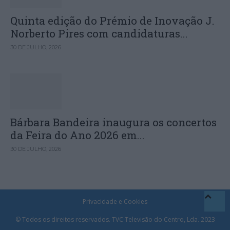
Quinta edição do Prémio de Inovação J.
Norberto Pires com candidaturas...
30 DE JULHO, 2026
Bárbara Bandeira inaugura os concertos
da Feira do Ano 2026 em...
30 DE JULHO, 2026
Privacidade e Cookies
© Todos os direitos reservados. TVC Televisão do Centro, Lda. 2023