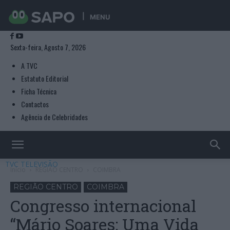
MENU
Sexta-feira, Agosto 7, 2026
A TVC
Estatuto Editorial
Ficha Técnica
Contactos
Agência de Celebridades
TVC TELEVISÃO
Início
REGIÃO CENTRO
COIMBRA
REGIÃO CENTRO
COIMBRA
Congresso internacional
“Mário Soares: Uma Vida