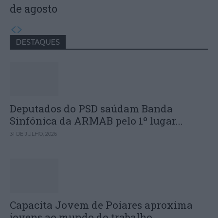
de agosto
DESTAQUES
Deputados do PSD saúdam Banda
Sinfónica da ARMAB pelo 1º lugar...
31 DE JULHO, 2026
Capacita Jovem de Poiares aproxima
jovens ao mundo do trabalho