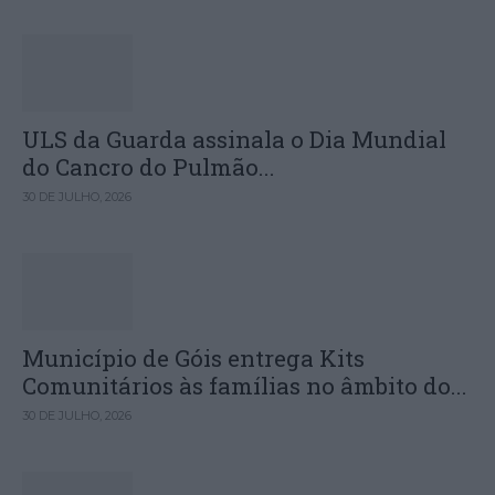
ULS da Guarda assinala o Dia Mundial
do Cancro do Pulmão...
30 DE JULHO, 2026
Município de Góis entrega Kits
Comunitários às famílias no âmbito do...
30 DE JULHO, 2026