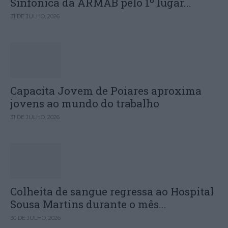
Sinfónica da ARMAB pelo 1º lugar...
31 DE JULHO, 2026
Capacita Jovem de Poiares aproxima
jovens ao mundo do trabalho
31 DE JULHO, 2026
Colheita de sangue regressa ao Hospital
Sousa Martins durante o mês...
30 DE JULHO, 2026