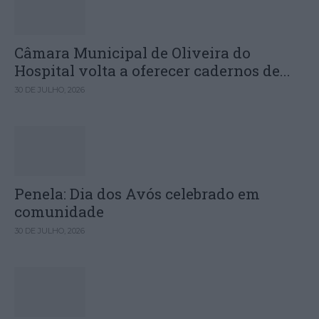
Câmara Municipal de Oliveira do
Hospital volta a oferecer cadernos de...
30 DE JULHO, 2026
Penela: Dia dos Avós celebrado em
comunidade
30 DE JULHO, 2026