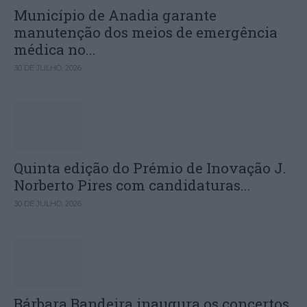
Município de Anadia garante
manutenção dos meios de emergência
médica no...
30 DE JULHO, 2026
Quinta edição do Prémio de Inovação J.
Norberto Pires com candidaturas...
30 DE JULHO, 2026
Bárbara Bandeira inaugura os concertos