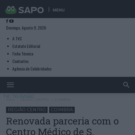
MENU
Domingo, Agosto 9, 2026
A TVC
Estatuto Editorial
Ficha Técnica
Contactos
Agência de Celebridades
TVC TELEVISÃO
Início
REGIÃO CENTRO
COIMBRA
REGIÃO CENTRO
COIMBRA
Renovada parceria com o
Centro Médico de S.