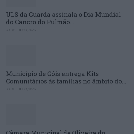
ULS da Guarda assinala o Dia Mundial
do Cancro do Pulmão...
30 DE JULHO, 2026
Município de Góis entrega Kits
Comunitários às famílias no âmbito do...
30 DE JULHO, 2026
Câmara Municipal de Oliveira do