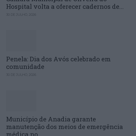
Hospital volta a oferecer cadernos de...
30 DE JULHO, 2026
Penela: Dia dos Avós celebrado em
comunidade
30 DE JULHO, 2026
Município de Anadia garante
manutenção dos meios de emergência
médica no...