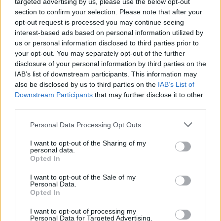
targeted advertising by us, please use the below opt-out
Sinfónica da ARMAB pelo 1º lugar no
section to confirm your selection. Please note that after your
certame internacional de Valência
opt-out request is processed you may continue seeing
interest-based ads based on personal information utilized by
us or personal information disclosed to third parties prior to
your opt-out. You may separately opt-out of the further
disclosure of your personal information by third parties on the
IAB’s list of downstream participants. This information may
also be disclosed by us to third parties on the
IAB’s List of
Downstream Participants
that may further disclose it to other
third parties.
Personal Data Processing Opt Outs
Capacita Jovem de Poiares aproxima
I want to opt-out of the Sharing of my
jovens ao mundo do trabalho
personal data.
Opted In
I want to opt-out of the Sale of my
Personal Data.
Opted In
I want to opt-out of processing my
Personal Data for Targeted Advertising.