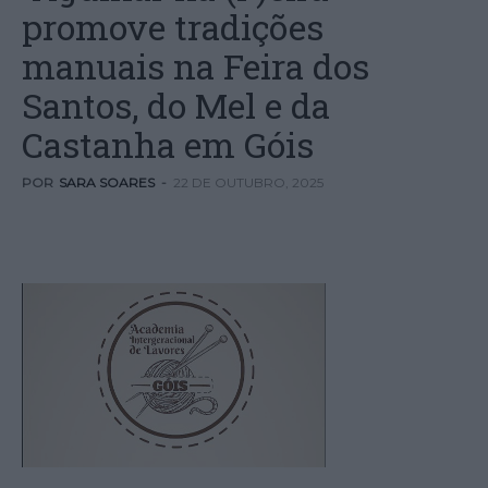
promove tradições
manuais na Feira dos
Santos, do Mel e da
Castanha em Góis
POR
SARA SOARES
-
22 DE OUTUBRO, 2025