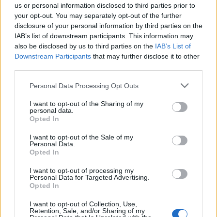
us or personal information disclosed to third parties prior to
your opt-out. You may separately opt-out of the further
disclosure of your personal information by third parties on the
ARTIGOS RELACIONADOS
MAIS DO AUTOR
IAB’s list of downstream participants. This information may
also be disclosed by us to third parties on the
IAB’s List of
Downstream Participants
that may further disclose it to other
third parties.
Personal Data Processing Opt Outs
I want to opt-out of the Sharing of my
personal data.
Opted In
Deputados do PSD saúdam Banda
I want to opt-out of the Sale of my
Personal Data.
Sinfónica da ARMAB pelo 1º lugar no
Opted In
certame internacional de Valência
I want to opt-out of processing my
Personal Data for Targeted Advertising.
Opted In
I want to opt-out of Collection, Use,
Retention, Sale, and/or Sharing of my