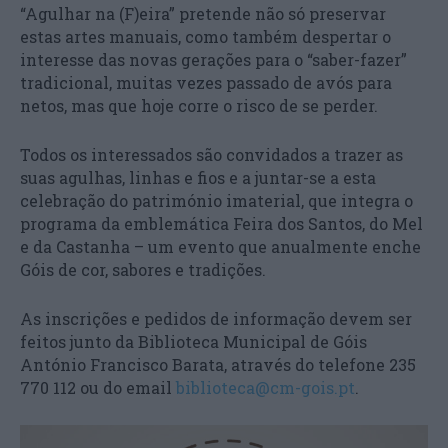
“Agulhar na (F)eira” pretende não só preservar
estas artes manuais, como também despertar o
interesse das novas gerações para o “saber-fazer”
tradicional, muitas vezes passado de avós para
netos, mas que hoje corre o risco de se perder.
Todos os interessados são convidados a trazer as
suas agulhas, linhas e fios e a juntar-se a esta
celebração do património imaterial, que integra o
programa da emblemática Feira dos Santos, do Mel
e da Castanha – um evento que anualmente enche
Góis de cor, sabores e tradições.
As inscrições e pedidos de informação devem ser
feitos junto da Biblioteca Municipal de Góis
António Francisco Barata, através do telefone 235
770 112 ou do email
biblioteca@cm-gois.pt
.