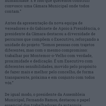
humanidade. E é isso que queremos construir
convosco: uma Câmara Municipal onde todos
contam.”
Antes da apresentação da nova equipa de
vereadores e do Gabinete de Apoio à Presidência, o
presidente da Câmara destacou a diversidade de
percursos que compõem o Executivo, reforçando a
unidade do projeto: “Somos pessoas com trajetos
diferentes, mas com o mesmo compromisso:
trabalhar por Montemor-o-Velho com verdade,
proximidade e dedicação. É um Executivo com
diferentes sensibilidades, movido pelo propósito
de fazer mais e melhor pelo concelho, de forma
transparente, próxima e em conjunto com todos
vós.”
De igual modo, o presidente da Assembleia
Municipal, Fernando Ramos, destacou o papel
essencial dos trabalhadores da autarquia: