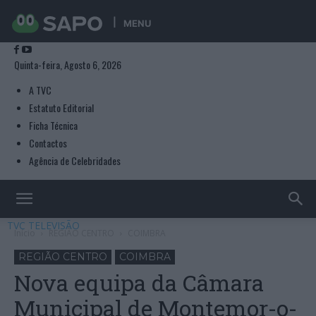
MENU
Quinta-feira, Agosto 6, 2026
A TVC
Estatuto Editorial
Ficha Técnica
Contactos
Agência de Celebridades
TVC TELEVISÃO
Início
REGIÃO CENTRO
COIMBRA
REGIÃO CENTRO
COIMBRA
Nova equipa da Câmara
Municipal de Montemor-o-