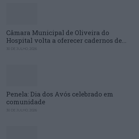
Câmara Municipal de Oliveira do
Hospital volta a oferecer cadernos de...
30 DE JULHO, 2026
Penela: Dia dos Avós celebrado em
comunidade
30 DE JULHO, 2026