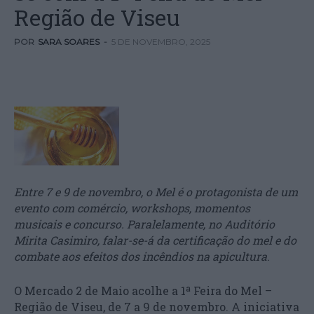
Região de Viseu
POR
SARA SOARES
-
5 DE NOVEMBRO, 2025
Entre 7 e 9 de novembro, o Mel é o protagonista de um
evento com comércio, workshops, momentos
musicais e concurso. Paralelamente, no Auditório
Mirita Casimiro, falar-se-á da certificação do mel e do
combate aos efeitos dos incêndios na apicultura
.
O Mercado 2 de Maio acolhe a 1ª Feira do Mel –
Região de Viseu, de 7 a 9 de novembro. A iniciativa