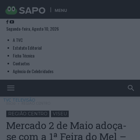
MENU
Segunda-feira, Agosto 10, 2026
A TVC
Estatuto Editorial
Ficha Técnica
Contactos
Agência de Celebridades
TVC TELEVISÃO
Início
REGIÃO CENTRO
REGIÃO CENTRO
VISEU
Mercado 2 de Maio adoça-
se com a 1ª Feira do Mel –