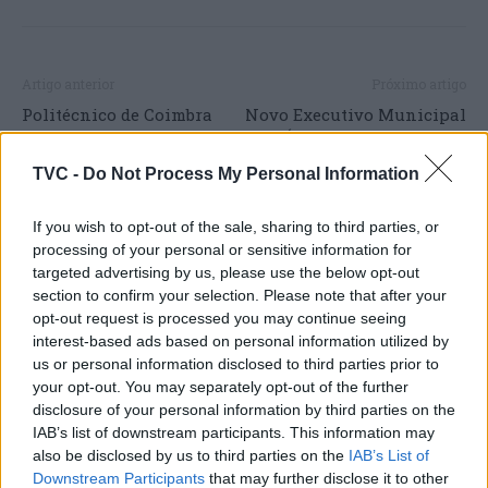
Artigo anterior
Próximo artigo
Politécnico de Coimbra
Novo Executivo Municipal
integra missão
de Ílhavo já tomou posse
internacional sobre
TVC -
Do Not Process My Personal Information
inovação em Barcelona
If you wish to opt-out of the sale, sharing to third parties, or
processing of your personal or sensitive information for
targeted advertising by us, please use the below opt-out
ARTIGOS RELACIONADOS
MAIS DO AUTOR
section to confirm your selection. Please note that after your
opt-out request is processed you may continue seeing
interest-based ads based on personal information utilized by
us or personal information disclosed to third parties prior to
your opt-out. You may separately opt-out of the further
disclosure of your personal information by third parties on the
IAB’s list of downstream participants. This information may
also be disclosed by us to third parties on the
IAB’s List of
Downstream Participants
that may further disclose it to other