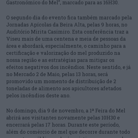
Gastronómico do Mel”, marcado para as 16H30.
O segundo dia do evento fica também marcado pela
Jornadas Apícolas da Beira Alta, pelas 9 horas, no
Auditório Mirita Casimiro. Esta conferência traz a
Viseu mais de uma centena e meia de pessoas da
área e abordará, especialmente, o caminho para a
certificação e valorização do mel produzido na
nossa região e as estratégias para mitigar os
efeitos negativos dos incêndios. Neste sentido, e já
no Mercado 2 de Maio, pelas 13 horas, será
promovido um momento de distribuição de 2
toneladas de alimento aos apicultores afetados
pelos incêndios deste ano.
No domingo, dia 9 de novembro, a 1ª Feira do Mel
abrirá aos visitantes novamente pelas 10H30 e
encerrará pelas 17 horas. Durante este período,
além do comércio de mel que decorre durante todo