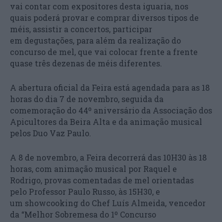
vai contar com expositores desta iguaria, nos
quais poderá provar e comprar diversos tipos de
méis, assistir a concertos, participar
em degustações, para além da realização do
concurso de mel, que vai colocar frente a frente
quase três dezenas de méis diferentes.
A abertura oficial da Feira está agendada para as 18
horas do dia 7 de novembro, seguida da
comemoração do 44º aniversário da Associação dos
Apicultores da Beira Alta e da animação musical
pelos Duo Vaz Paulo.
A 8 de novembro, a Feira decorrerá das 10H30 às 18
horas, com animação musical por Raquel e
Rodrigo, provas comentadas de mel orientadas
pelo Professor Paulo Russo, às 15H30, e
um showcooking do Chef Luís Almeida, vencedor
da “Melhor Sobremesa do 1º Concurso