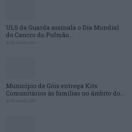
ULS da Guarda assinala o Dia Mundial
do Cancro do Pulmão...
30 DE JULHO, 2026
Município de Góis entrega Kits
Comunitários às famílias no âmbito do...
30 DE JULHO, 2026