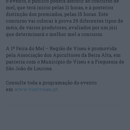
o evento, o público poderá assistir ao concurso de
mel, que terá início pelas 11 horas, e à posterior
distinção dos premiados, pelas 15 horas. Este
concurso vai colocar à prova 29 diferentes tipos de
méis, de vários produtores, avaliados por um júri
que determinará o melhor mel a concurso.
A 1ª Feira do Mel – Região de Viseu é promovida
pela Associação dos Apicultores da Beira Alta, em
parceria com o Município de Viseu e a Freguesia de
São João de Lourosa.
Consulte toda a programação do evento
em
www.visitviseu.pt
.