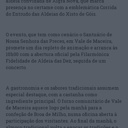
aldeia convidada de Aigra Nova, que marca
presença no certame com a emblemática Corrida
do Entrudo das Aldeias do Xisto de Góis.
O evento, que tem como cenário o Santuário de
Nossa Senhora das Preces, em Vale de Maceira,
promete um dia repleto de animação e arranca às
10h00 com a abertura oficial pela Filarmónica
Fidelidade de Aldeia das Dez, seguida de um
concerto.
A gastronomia e os sabores tradicionais assumem
especial destaque, com a castanha como
ingrediente principal. O forno comunitário de Vale
de Maceira aquece logo pela manhã para a
confeção de Broa de Milho, numa oficina aberta à
participação dos visitantes. Ao final da manhã, o
almoço tradicional volta a evocar as tradições e a