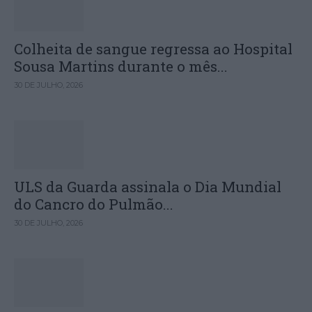
Colheita de sangue regressa ao Hospital
Sousa Martins durante o mês...
30 DE JULHO, 2026
ULS da Guarda assinala o Dia Mundial
do Cancro do Pulmão...
30 DE JULHO, 2026