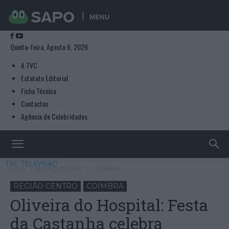
MENU
Quinta-feira, Agosto 6, 2026
A TVC
Estatuto Editorial
Ficha Técnica
Contactos
Agência de Celebridades
TVC TELEVISÃO
Início
REGIÃO CENTRO
COIMBRA
REGIÃO CENTRO
COIMBRA
Oliveira do Hospital: Festa
da Castanha celebra