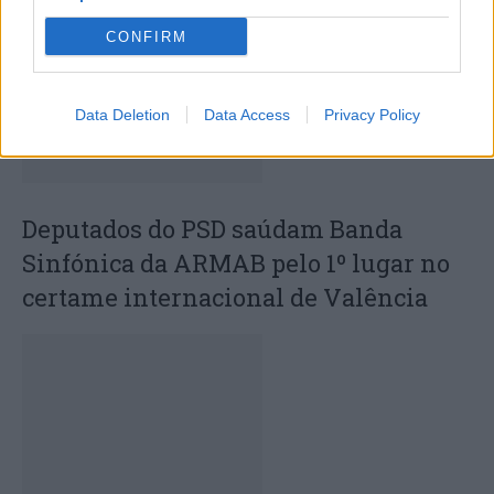
CONFIRM
Data Deletion
Data Access
Privacy Policy
Deputados do PSD saúdam Banda
Sinfónica da ARMAB pelo 1º lugar no
certame internacional de Valência