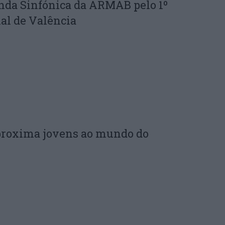
nda Sinfónica da ARMAB pelo 1º
al de Valência
proxima jovens ao mundo do