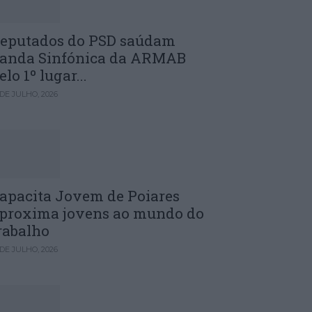
eputados do PSD saúdam
anda Sinfónica da ARMAB
elo 1º lugar...
 DE JULHO, 2026
apacita Jovem de Poiares
proxima jovens ao mundo do
rabalho
 DE JULHO, 2026