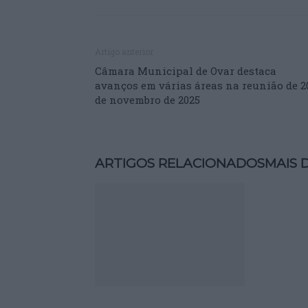
Artigo anterior
Câmara Municipal de Ovar destaca
avanços em várias áreas na reunião de 2
de novembro de 2025
ARTIGOS RELACIONADOS
MAIS 