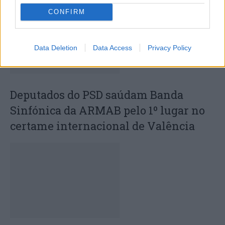
CONFIRM
Data Deletion
Data Access
Privacy Policy
Deputados do PSD saúdam Banda
Sinfónica da ARMAB pelo 1º lugar no
certame internacional de Valência