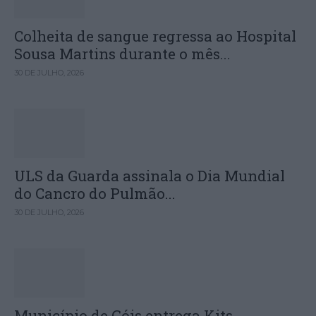
Colheita de sangue regressa ao Hospital
Sousa Martins durante o mês...
30 DE JULHO, 2026
ULS da Guarda assinala o Dia Mundial
do Cancro do Pulmão...
30 DE JULHO, 2026
Município de Góis entrega Kits