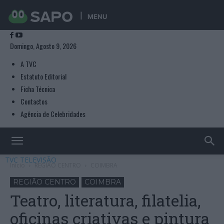
MENU
Domingo, Agosto 9, 2026
A TVC
Estatuto Editorial
Ficha Técnica
Contactos
Agência de Celebridades
TVC TELEVISÃO
Início
REGIÃO CENTRO
COIMBRA
REGIÃO CENTRO
COIMBRA
Teatro, literatura, filatelia,
oficinas criativas e pintura