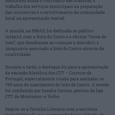
Sublinhou ainda o contributo das oradoras, o
trabalho dos serviços municipais na preparação
das iniciativas e o envolvimento da comunidade
local na apresentação teatral.
A manhã, na BMAD, foi dedicada ao público
infantil, com a Hora do Conto e a oficina “Coroa de
Inês”, que desafiaram as crianças a descobrir o
imaginário associado a Inês de Castro através da
criatividade.
Durante a tarde, o destaque foi para a apresentação
da emissão filatélica dos CTT – Correios de
Portugal, especialmente criada para assinalar os
700 anos do nascimento de Inês de Castro. A sessão
foi conduzida por Sandra Correia, gestora da loja
CTT de Montemor-o-Velho.
Seguiu-se a Tertúlia Literária com a escritora
Isabel Stilwell, que, acompanhada por Cláudia do