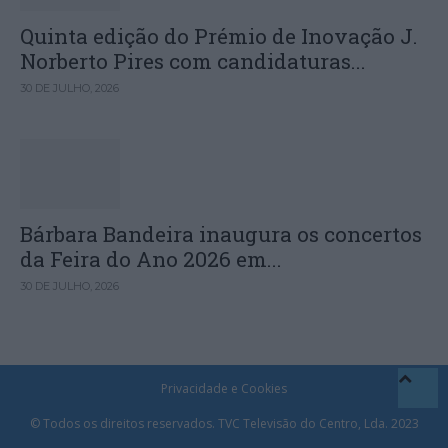
Quinta edição do Prémio de Inovação J.
Norberto Pires com candidaturas...
30 DE JULHO, 2026
Bárbara Bandeira inaugura os concertos
da Feira do Ano 2026 em...
30 DE JULHO, 2026
Privacidade e Cookies
© Todos os direitos reservados. TVC Televisão do Centro, Lda. 2023