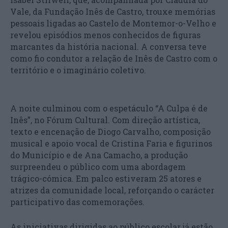
Vale, da Fundação Inês de Castro, trouxe memórias
pessoais ligadas ao Castelo de Montemor-o-Velho e
revelou episódios menos conhecidos de figuras
marcantes da história nacional. A conversa teve
como fio condutor a relação de Inês de Castro com o
território e o imaginário coletivo.
A noite culminou com o espetáculo “A Culpa é de
Inês”, no Fórum Cultural. Com direção artística,
texto e encenação de Diogo Carvalho, composição
musical e apoio vocal de Cristina Faria e figurinos
do Município e de Ana Camacho, a produção
surpreendeu o público com uma abordagem
trágico-cómica. Em palco estiveram 25 atores e
atrizes da comunidade local, reforçando o carácter
participativo das comemorações.
As iniciativas dirigidas ao público escolar já estão