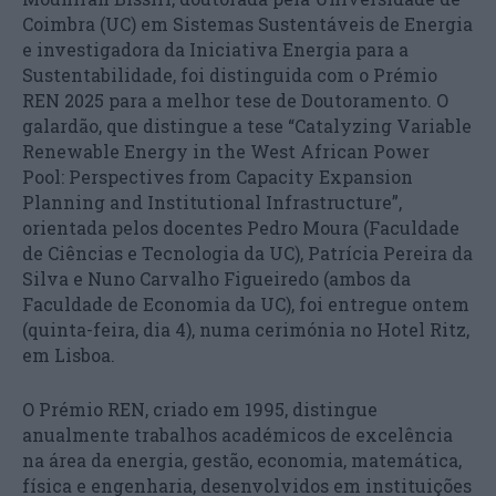
Coimbra (UC) em Sistemas Sustentáveis de Energia
e investigadora da Iniciativa Energia para a
Sustentabilidade, foi distinguida com o Prémio
REN 2025 para a melhor tese de Doutoramento. O
galardão, que distingue a tese “Catalyzing Variable
Renewable Energy in the West African Power
Pool: Perspectives from Capacity Expansion
Planning and Institutional Infrastructure”,
orientada pelos docentes Pedro Moura (Faculdade
de Ciências e Tecnologia da UC), Patrícia Pereira da
Silva e Nuno Carvalho Figueiredo (ambos da
Faculdade de Economia da UC), foi entregue ontem
(quinta-feira, dia 4), numa cerimónia no Hotel Ritz,
em Lisboa.
O Prémio REN, criado em 1995, distingue
anualmente trabalhos académicos de excelência
na área da energia, gestão, economia, matemática,
física e engenharia, desenvolvidos em instituições