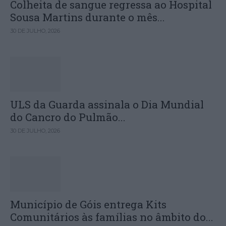
Colheita de sangue regressa ao Hospital
Sousa Martins durante o mês...
30 DE JULHO, 2026
ULS da Guarda assinala o Dia Mundial
do Cancro do Pulmão...
30 DE JULHO, 2026
Município de Góis entrega Kits
Comunitários às famílias no âmbito do...