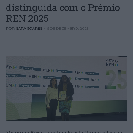
distinguida com o Prémio
REN 2025
POR
SARA SOARES
-
5 DE DEZEMBRO, 2025
Mounirah Bissiri, doutorada pela Universidade de