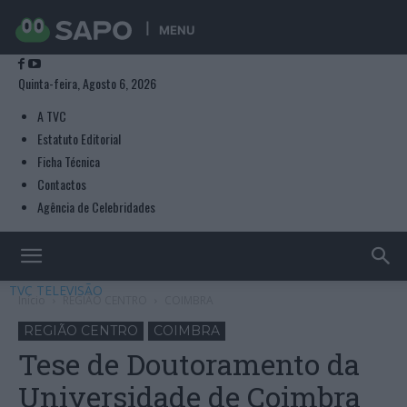
MENU
Quinta-feira, Agosto 6, 2026
A TVC
Estatuto Editorial
Ficha Técnica
Contactos
Agência de Celebridades
TVC TELEVISÃO
Início
REGIÃO CENTRO
COIMBRA
REGIÃO CENTRO
COIMBRA
Tese de Doutoramento da
Universidade de Coimbra