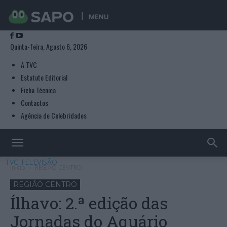
MENU
Quinta-feira, Agosto 6, 2026
A TVC
Estatuto Editorial
Ficha Técnica
Contactos
Agência de Celebridades
TVC TELEVISÃO
Início
REGIÃO CENTRO
REGIÃO CENTRO
Ílhavo: 2.ª edição das
Jornadas do Aquário