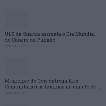
ULS da Guarda assinala o Dia Mundial
do Cancro do Pulmão...
30 DE JULHO, 2026
Município de Góis entrega Kits
Comunitários às famílias no âmbito do...
30 DE JULHO, 2026