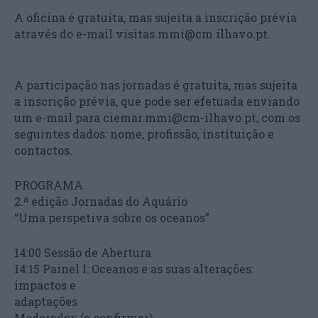
A oficina é gratuita, mas sujeita a inscrição prévia
através do e-mail visitas.mmi@cm ilhavo.pt.
A participação nas jornadas é gratuita, mas sujeita
a inscrição prévia, que pode ser efetuada enviando
um e-mail para ciemar.mmi@cm-ilhavo.pt, com os
seguintes dados: nome, profissão, instituição e
contactos.
PROGRAMA
2.ª edição Jornadas do Aquário
“Uma perspetiva sobre os oceanos”
14:00 Sessão de Abertura
14:15 Painel I: Oceanos e as suas alterações:
impactos e
adaptações
Moderador: (a confirmar)