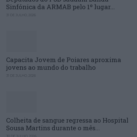
Sinfónica da ARMAB pelo 1º lugar...
31 DE JULHO, 2026
Capacita Jovem de Poiares aproxima
jovens ao mundo do trabalho
31 DE JULHO, 2026
Colheita de sangue regressa ao Hospital
Sousa Martins durante o mês...
30 DE JULHO, 2026