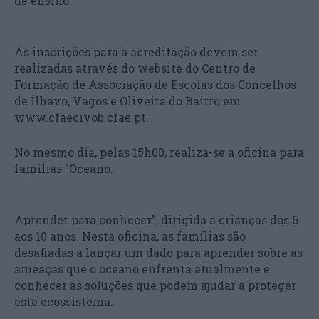
de ensino.
As inscrições para a acreditação devem ser
realizadas através do website do Centro de
Formação de Associação de Escolas dos Concelhos
de Ílhavo, Vagos e Oliveira do Bairro em
www.cfaecivob.cfae.pt.
No mesmo dia, pelas 15h00, realiza-se a oficina para
famílias “Oceano:
Aprender para conhecer”, dirigida a crianças dos 6
aos 10 anos. Nesta oficina, as famílias são
desafiadas a lançar um dado para aprender sobre as
ameaças que o oceano enfrenta atualmente e
conhecer as soluções que podem ajudar a proteger
este ecossistema.