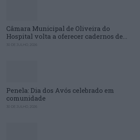
Câmara Municipal de Oliveira do
Hospital volta a oferecer cadernos de...
30 DE JULHO, 2026
Penela: Dia dos Avós celebrado em
comunidade
30 DE JULHO, 2026