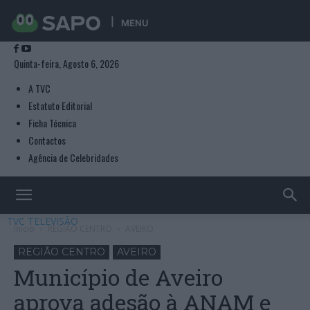
MENU
Quinta-feira, Agosto 6, 2026
A TVC
Estatuto Editorial
Ficha Técnica
Contactos
Agência de Celebridades
TVC TELEVISÃO
Início
REGIÃO CENTRO
AVEIRO
REGIÃO CENTRO
AVEIRO
Município de Aveiro
aprova adesão à ANAM e