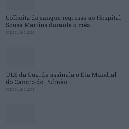
Colheita de sangue regressa ao Hospital
Sousa Martins durante o mês...
30 DE JULHO, 2026
ULS da Guarda assinala o Dia Mundial
do Cancro do Pulmão...
30 DE JULHO, 2026