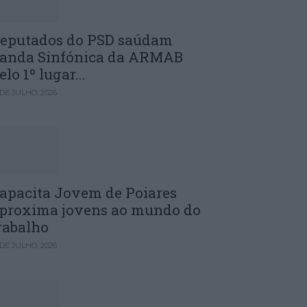
eputados do PSD saúdam
anda Sinfónica da ARMAB
elo 1º lugar...
 DE JULHO, 2026
apacita Jovem de Poiares
proxima jovens ao mundo do
rabalho
 DE JULHO, 2026