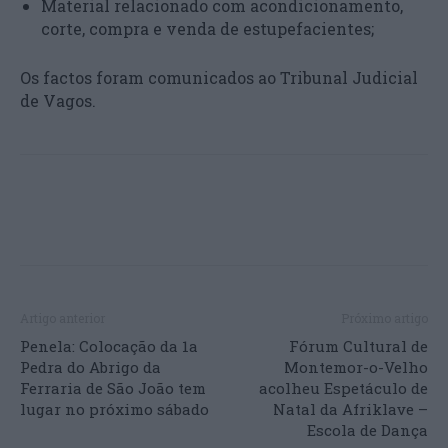
Material relacionado com acondicionamento,
corte, compra e venda de estupefacientes;
Os factos foram comunicados ao Tribunal Judicial
de Vagos.
Artigo anterior
Próximo artigo
Penela: Colocação da 1a
Fórum Cultural de
Pedra do Abrigo da
Montemor-o-Velho
Ferraria de São João tem
acolheu Espetáculo de
lugar no próximo sábado
Natal da Afriklave –
Escola de Dança