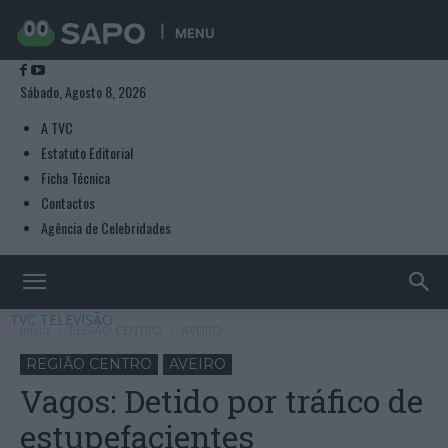
MENU
Sábado, Agosto 8, 2026
A TVC
Estatuto Editorial
Ficha Técnica
Contactos
Agência de Celebridades
TVC TELEVISÃO
Início
REGIÃO CENTRO
AVEIRO
REGIÃO CENTRO
AVEIRO
Vagos: Detido por tráfico de
estupefacientes