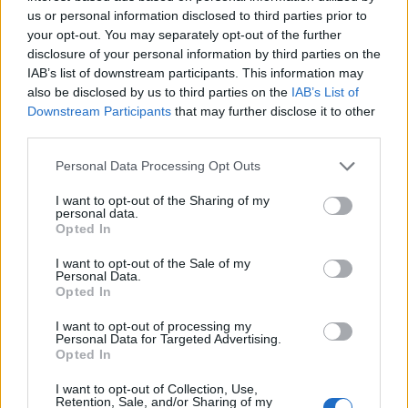
us or personal information disclosed to third parties prior to
your opt-out. You may separately opt-out of the further
disclosure of your personal information by third parties on the
IAB’s list of downstream participants. This information may
also be disclosed by us to third parties on the
IAB’s List of
Downstream Participants
that may further disclose it to other
Capacita Jovem de Poiares aproxima
third parties.
jovens ao mundo do trabalho
Personal Data Processing Opt Outs
I want to opt-out of the Sharing of my
personal data.
Opted In
I want to opt-out of the Sale of my
Personal Data.
Opted In
I want to opt-out of processing my
Personal Data for Targeted Advertising.
Colheita de sangue regressa ao
Opted In
Hospital Sousa Martins durante o mês
I want to opt-out of Collection, Use,
Retention, Sale, and/or Sharing of my