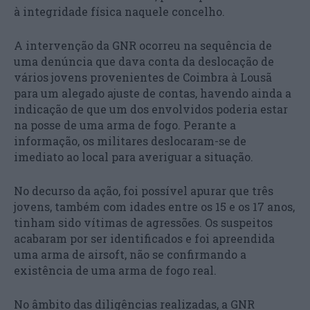
à integridade física naquele concelho.
A intervenção da GNR ocorreu na sequência de
uma denúncia que dava conta da deslocação de
vários jovens provenientes de Coimbra à Lousã
para um alegado ajuste de contas, havendo ainda a
indicação de que um dos envolvidos poderia estar
na posse de uma arma de fogo. Perante a
informação, os militares deslocaram-se de
imediato ao local para averiguar a situação.
No decurso da ação, foi possível apurar que três
jovens, também com idades entre os 15 e os 17 anos,
tinham sido vítimas de agressões. Os suspeitos
acabaram por ser identificados e foi apreendida
uma arma de airsoft, não se confirmando a
existência de uma arma de fogo real.
No âmbito das diligências realizadas, a GNR