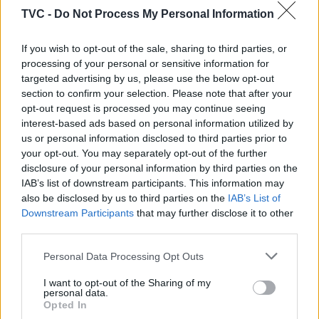
TVC -
Do Not Process My Personal Information
If you wish to opt-out of the sale, sharing to third parties, or
processing of your personal or sensitive information for
targeted advertising by us, please use the below opt-out
section to confirm your selection. Please note that after your
opt-out request is processed you may continue seeing
interest-based ads based on personal information utilized by
us or personal information disclosed to third parties prior to
Deputados do PSD saúdam Banda
your opt-out. You may separately opt-out of the further
Sinfónica da ARMAB pelo 1º lugar no
disclosure of your personal information by third parties on the
certame internacional de Valência
IAB’s list of downstream participants. This information may
also be disclosed by us to third parties on the
IAB’s List of
Downstream Participants
that may further disclose it to other
third parties.
Personal Data Processing Opt Outs
I want to opt-out of the Sharing of my
personal data.
Opted In