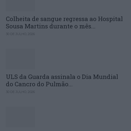
Colheita de sangue regressa ao Hospital
Sousa Martins durante o mês...
30 DE JULHO, 2026
ULS da Guarda assinala o Dia Mundial
do Cancro do Pulmão...
30 DE JULHO, 2026