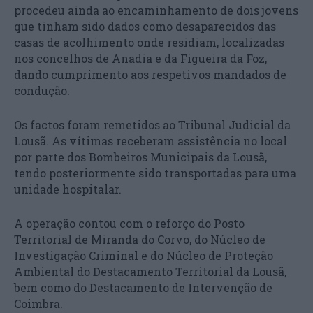
procedeu ainda ao encaminhamento de dois jovens
que tinham sido dados como desaparecidos das
casas de acolhimento onde residiam, localizadas
nos concelhos de Anadia e da Figueira da Foz,
dando cumprimento aos respetivos mandados de
condução.
Os factos foram remetidos ao Tribunal Judicial da
Lousã. As vítimas receberam assistência no local
por parte dos Bombeiros Municipais da Lousã,
tendo posteriormente sido transportadas para uma
unidade hospitalar.
A operação contou com o reforço do Posto
Territorial de Miranda do Corvo, do Núcleo de
Investigação Criminal e do Núcleo de Proteção
Ambiental do Destacamento Territorial da Lousã,
bem como do Destacamento de Intervenção de
Coimbra.