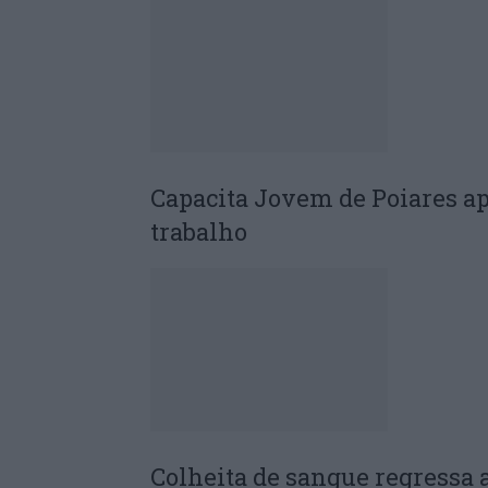
Capacita Jovem de Poiares a
trabalho
Colheita de sangue regressa 