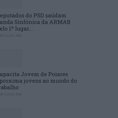
eputados do PSD saúdam
anda Sinfónica da ARMAB
elo 1º lugar...
 DE JULHO, 2026
apacita Jovem de Poiares
proxima jovens ao mundo do
rabalho
 DE JULHO, 2026