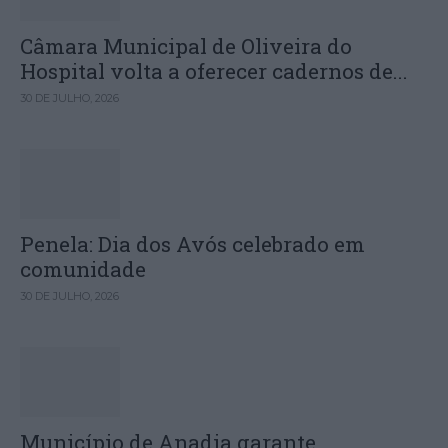
Câmara Municipal de Oliveira do
Hospital volta a oferecer cadernos de...
30 DE JULHO, 2026
Penela: Dia dos Avós celebrado em
comunidade
30 DE JULHO, 2026
Município de Anadia garante