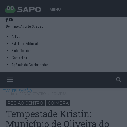
MENU
Domingo, Agosto 9, 2026
A TVC
Estatuto Editorial
Ficha Técnica
Contactos
Agência de Celebridades
TVC TELEVISÃO
Início
REGIÃO CENTRO
COIMBRA
REGIÃO CENTRO
COIMBRA
Tempestade Kristin:
Município de Oliveira do