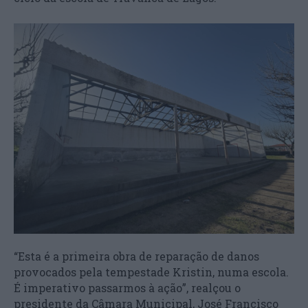
“Esta é a primeira obra de reparação de danos
provocados pela tempestade Kristin, numa escola.
É imperativo passarmos à ação”, realçou o
presidente da Câmara Municipal, José Francisco