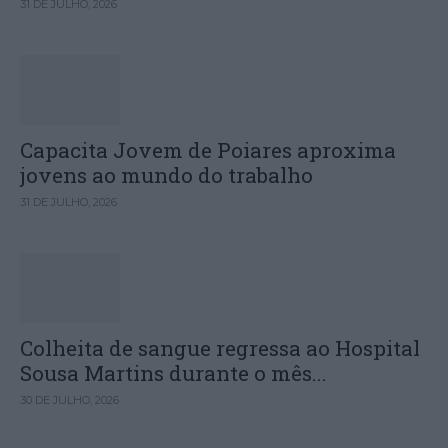
31 DE JULHO, 2026
Capacita Jovem de Poiares aproxima
jovens ao mundo do trabalho
31 DE JULHO, 2026
Colheita de sangue regressa ao Hospital
Sousa Martins durante o mês...
30 DE JULHO, 2026