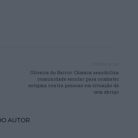
Próximo artigo
Oliveira do Bairro: Câmara sensibiliza
comunidade escolar para combater
estigma contra pessoas em situação de
sem abrigo
DO AUTOR