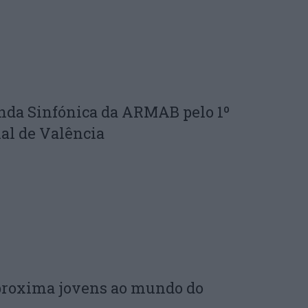
nda Sinfónica da ARMAB pelo 1º
al de Valência
proxima jovens ao mundo do