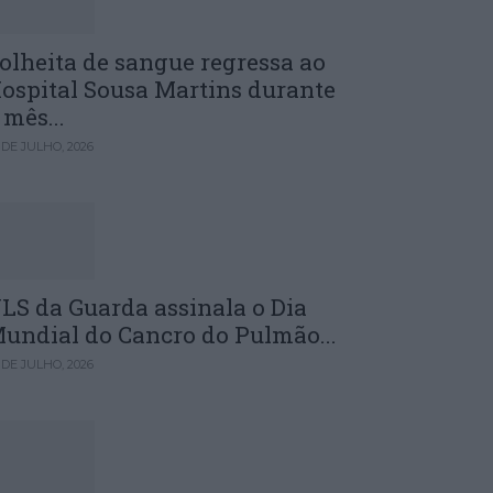
olheita de sangue regressa ao
ospital Sousa Martins durante
 mês...
 DE JULHO, 2026
LS da Guarda assinala o Dia
undial do Cancro do Pulmão...
 DE JULHO, 2026