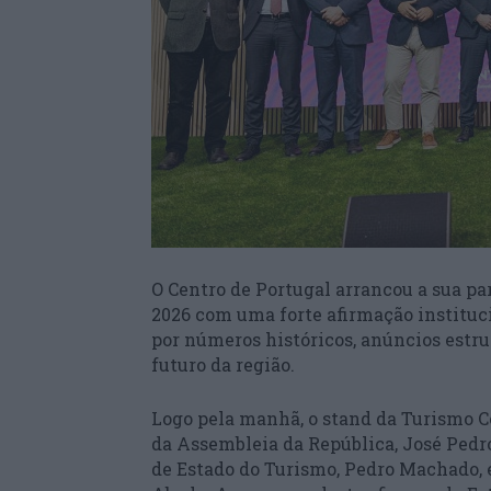
O Centro de Portugal arrancou a sua pa
2026 com uma forte afirmação instituc
por números históricos, anúncios estr
futuro da região.
Logo pela manhã, o stand da Turismo Ce
da Assembleia da República, José Ped
de Estado do Turismo, Pedro Machado, e