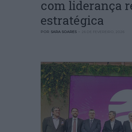
com liderança r
estratégica
POR
SARA SOARES
-
26 DE FEVEREIRO, 2026