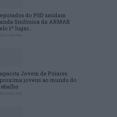
eputados do PSD saúdam
anda Sinfónica da ARMAB
elo 1º lugar...
 DE JULHO, 2026
apacita Jovem de Poiares
proxima jovens ao mundo do
rabalho
 DE JULHO, 2026