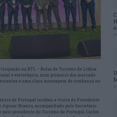
C
H
o
30
rticipação na BTL – Bolsa de Turismo de Lisboa
U
ional e estratégica, num primeiro dia marcado
M
uturantes e uma clara mensagem de confiança no
30
ntro de Portugal recebeu a visita do Presidente
ro Aguiar-Branco, acompanhado pelo Secretário
 pelo presidente do Turismo de Portugal, Carlos