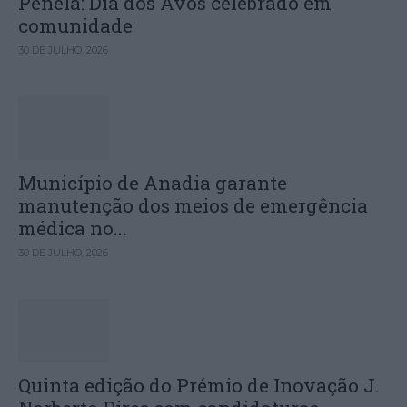
Penela: Dia dos Avós celebrado em
comunidade
30 DE JULHO, 2026
Município de Anadia garante
manutenção dos meios de emergência
médica no...
30 DE JULHO, 2026
Quinta edição do Prémio de Inovação J.