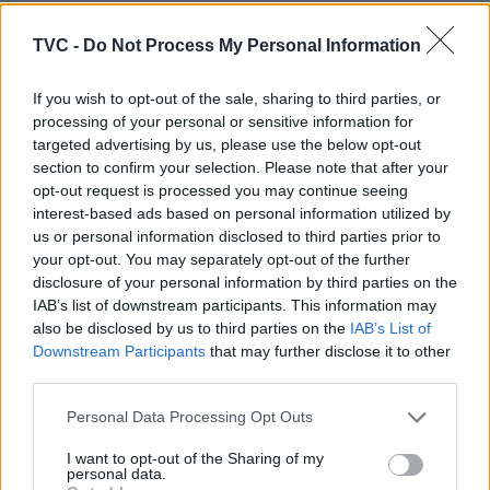
ARTIGOS RELACIONADOS
MAIS DO AUTOR
TVC -
Do Not Process My Personal Information
If you wish to opt-out of the sale, sharing to third parties, or
processing of your personal or sensitive information for
targeted advertising by us, please use the below opt-out
section to confirm your selection. Please note that after your
opt-out request is processed you may continue seeing
interest-based ads based on personal information utilized by
us or personal information disclosed to third parties prior to
your opt-out. You may separately opt-out of the further
Deputados do PSD saúdam Banda
disclosure of your personal information by third parties on the
Sinfónica da ARMAB pelo 1º lugar no
IAB’s list of downstream participants. This information may
also be disclosed by us to third parties on the
IAB’s List of
certame internacional de Valência
Downstream Participants
that may further disclose it to other
third parties.
Personal Data Processing Opt Outs
I want to opt-out of the Sharing of my
personal data.