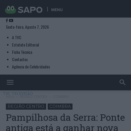
MENU
Sexta-feira, Agosto 7, 2026
A TVC
Estatuto Editorial
Ficha Técnica
Contactos
Agência de Celebridades
TVC TELEVISÃO
Início
REGIÃO CENTRO
COIMBRA
REGIÃO CENTRO
COIMBRA
Pampilhosa da Serra: Ponte
antiga está a ganhar nova