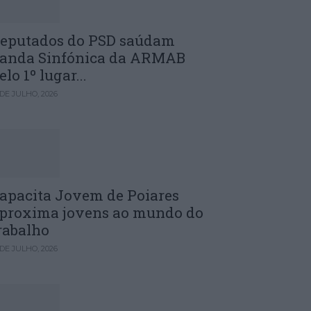
eputados do PSD saúdam
anda Sinfónica da ARMAB
elo 1º lugar...
 DE JULHO, 2026
apacita Jovem de Poiares
proxima jovens ao mundo do
rabalho
 DE JULHO, 2026