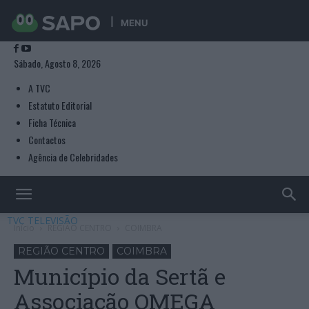
MENU
Sábado, Agosto 8, 2026
A TVC
Estatuto Editorial
Ficha Técnica
Contactos
Agência de Celebridades
TVC TELEVISÃO
Início
REGIÃO CENTRO
COIMBRA
REGIÃO CENTRO
COIMBRA
Município da Sertã e
Associação OMEGA