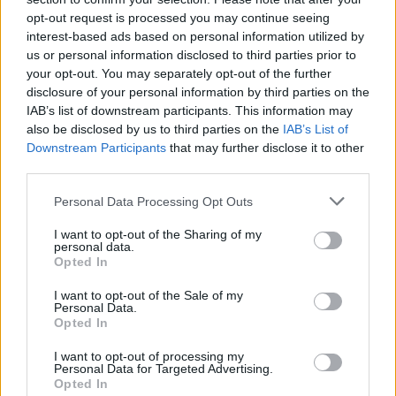
opt-out request is processed you may continue seeing
interest-based ads based on personal information utilized by
us or personal information disclosed to third parties prior to
your opt-out. You may separately opt-out of the further
disclosure of your personal information by third parties on the
IAB’s list of downstream participants. This information may
also be disclosed by us to third parties on the
IAB’s List of
Downstream Participants
that may further disclose it to other
third parties.
Personal Data Processing Opt Outs
I want to opt-out of the Sharing of my
personal data.
Opted In
I want to opt-out of the Sale of my
Personal Data.
Opted In
Artigo anterior
Próximo artigo
I want to opt-out of processing my
Gala-Jantar Solidário
Lousã: Câmara Municipal
Personal Data for Targeted Advertising.
Opted In
“Melhor de Nós” une
substitui árvores junto à