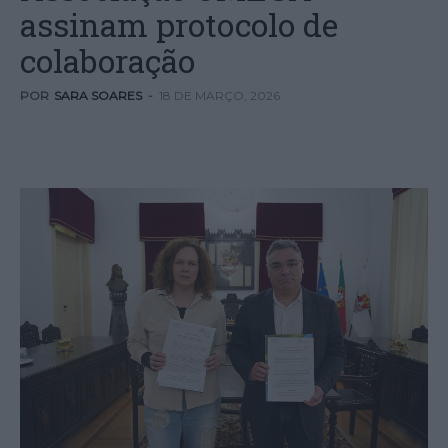
assinam protocolo de
colaboração
POR
SARA SOARES
-
18 DE MARÇO, 2026