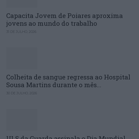
Capacita Jovem de Poiares aproxima
jovens ao mundo do trabalho
31 DE JULHO, 2026
Colheita de sangue regressa ao Hospital
Sousa Martins durante o mês...
30 DE JULHO, 2026
ULS da Guarda assinala o Dia Mundial