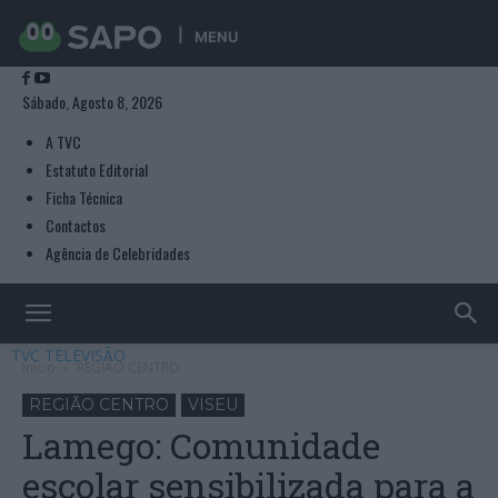
MENU
Sábado, Agosto 8, 2026
A TVC
Estatuto Editorial
Ficha Técnica
Contactos
Agência de Celebridades
TVC TELEVISÃO
Início
REGIÃO CENTRO
REGIÃO CENTRO
VISEU
Lamego: Comunidade
escolar sensibilizada para a