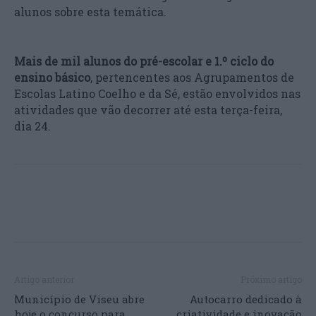
alunos sobre esta temática.
Mais de mil alunos do pré-escolar e 1.º ciclo do
ensino básico
, pertencentes aos Agrupamentos de
Escolas Latino Coelho e da Sé, estão envolvidos nas
atividades que vão decorrer até esta terça-feira,
dia 24.
Artigo anterior
Próximo artigo
Município de Viseu abre
Autocarro dedicado à
hoje o concurso para
criatividade e inovação