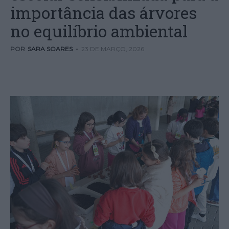
importância das árvores
no equilíbrio ambiental
POR
SARA SOARES
-
23 DE MARÇO, 2026