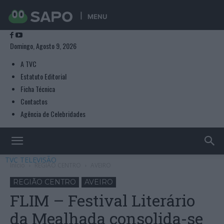
MENU
Domingo, Agosto 9, 2026
A TVC
Estatuto Editorial
Ficha Técnica
Contactos
Agência de Celebridades
TVC TELEVISÃO
Início
REGIÃO CENTRO
AVEIRO
REGIÃO CENTRO
AVEIRO
FLIM – Festival Literário
da Mealhada consolida-se