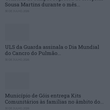
Sousa Martins durante o mês...
30 DE JULHO, 2026
ULS da Guarda assinala o Dia Mundial
do Cancro do Pulmão...
30 DE JULHO, 2026
Município de Góis entrega Kits
Comunitários às famílias no âmbito do...
30 DE JULHO, 2026