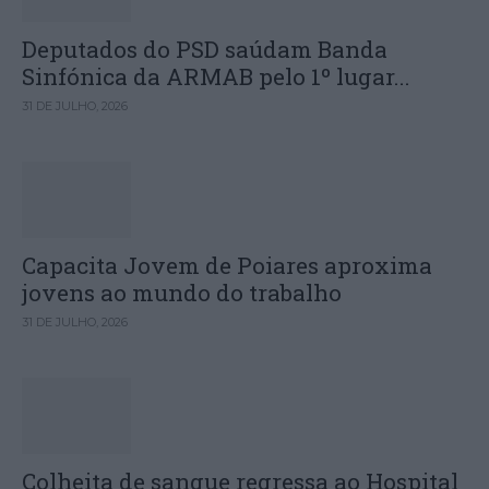
Deputados do PSD saúdam Banda
Sinfónica da ARMAB pelo 1º lugar...
31 DE JULHO, 2026
Capacita Jovem de Poiares aproxima
jovens ao mundo do trabalho
31 DE JULHO, 2026
Colheita de sangue regressa ao Hospital