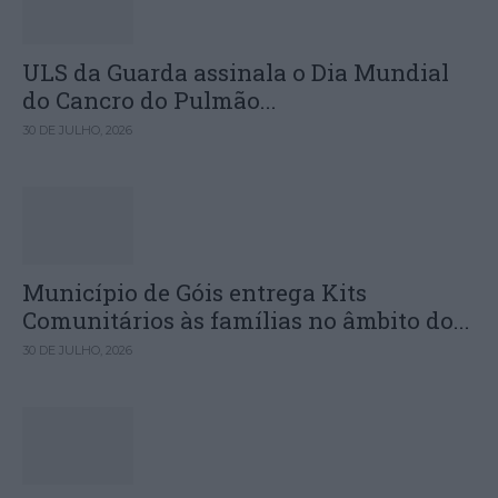
ULS da Guarda assinala o Dia Mundial
do Cancro do Pulmão...
30 DE JULHO, 2026
Município de Góis entrega Kits
Comunitários às famílias no âmbito do...
30 DE JULHO, 2026