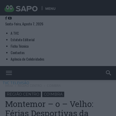
MENU
Sexta-feira, Agosto 7, 2026
A TVC
Estatuto Editorial
Ficha Técnica
Contactos
Agência de Celebridades
TVC TELEVISÃO
Início
REGIÃO CENTRO
COIMBRA
REGIÃO CENTRO
COIMBRA
Montemor – o – Velho:
Férias Desportivas da