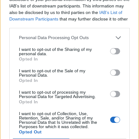
IAB’s list of downstream participants. This information may
also be disclosed by us to third parties on the
IAB’s List of
Downstream Participants
that may further disclose it to other
third parties.
Personal Data Processing Opt Outs
I want to opt-out of the Sharing of my
Deputados do PSD saúdam Banda
personal data.
Opted In
Sinfónica da ARMAB pelo 1º lugar no
I want to opt-out of the Sale of my
certame internacional de Valência
Personal Data.
Opted In
I want to opt-out of processing my
Personal Data for Targeted Advertising.
Opted In
I want to opt-out of Collection, Use,
Retention, Sale, and/or Sharing of my
Personal Data that Is Unrelated with the
Purposes for which it was collected.
Opted Out