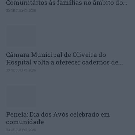
Comunitários às famílias no âmbito do...
30 DE JULHO, 2026
Câmara Municipal de Oliveira do
Hospital volta a oferecer cadernos de...
30 DE JULHO, 2026
Penela: Dia dos Avós celebrado em
comunidade
30 DE JULHO, 2026