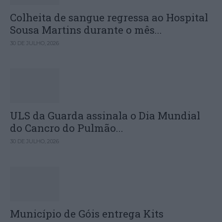
Colheita de sangue regressa ao Hospital
Sousa Martins durante o mês...
30 DE JULHO, 2026
ULS da Guarda assinala o Dia Mundial
do Cancro do Pulmão...
30 DE JULHO, 2026
Município de Góis entrega Kits