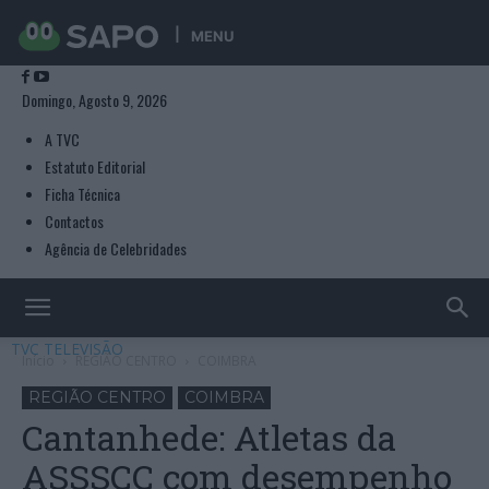
MENU
Domingo, Agosto 9, 2026
A TVC
Estatuto Editorial
Ficha Técnica
Contactos
Agência de Celebridades
TVC TELEVISÃO
Início
REGIÃO CENTRO
COIMBRA
REGIÃO CENTRO
COIMBRA
Cantanhede: Atletas da
ASSSCC com desempenho