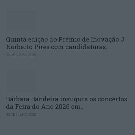
Quinta edição do Prémio de Inovação J.
Norberto Pires com candidaturas...
30 DE JULHO, 2026
Bárbara Bandeira inaugura os concertos
da Feira do Ano 2026 em...
30 DE JULHO, 2026