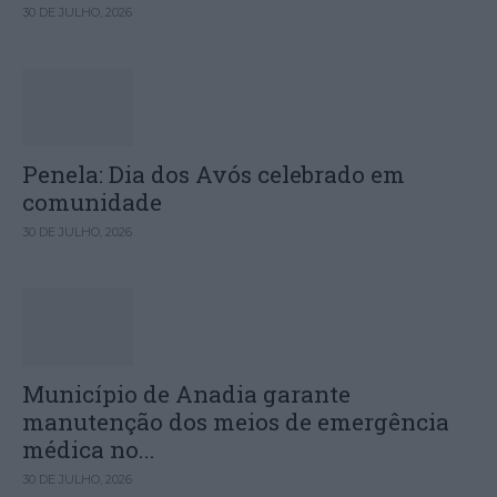
30 DE JULHO, 2026
Penela: Dia dos Avós celebrado em
comunidade
30 DE JULHO, 2026
Município de Anadia garante
manutenção dos meios de emergência
médica no...
30 DE JULHO, 2026