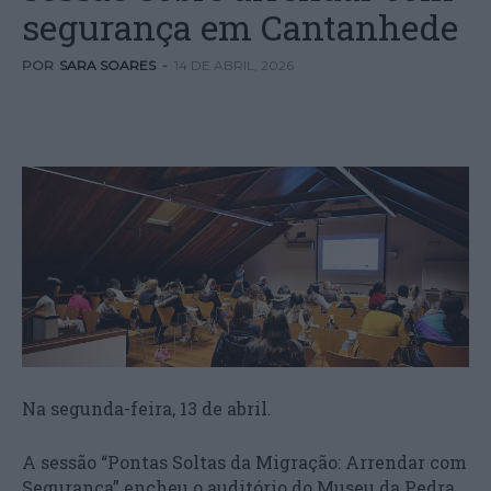
segurança em Cantanhede
POR
SARA SOARES
-
14 DE ABRIL, 2026
Na segunda-feira, 13 de abril.
A sessão “Pontas Soltas da Migração: Arrendar com
Segurança” encheu o auditório do Museu da Pedra,