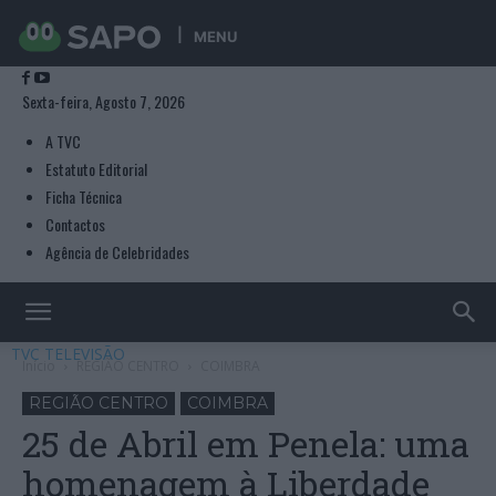
MENU
Sexta-feira, Agosto 7, 2026
A TVC
Estatuto Editorial
Ficha Técnica
Contactos
Agência de Celebridades
TVC TELEVISÃO
Início
REGIÃO CENTRO
COIMBRA
REGIÃO CENTRO
COIMBRA
25 de Abril em Penela: uma
homenagem à Liberdade