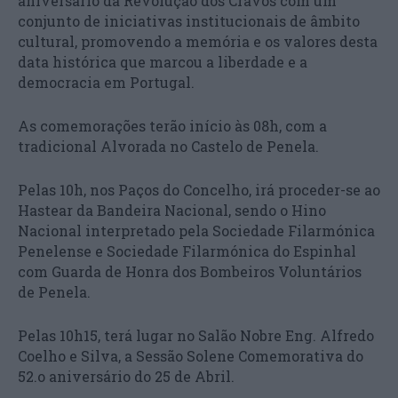
aniversário da Revolução dos Cravos com um
conjunto de iniciativas institucionais de âmbito
cultural, promovendo a memória e os valores desta
data histórica que marcou a liberdade e a
democracia em Portugal.
As comemorações terão início às 08h, com a
tradicional Alvorada no Castelo de Penela.
Pelas 10h, nos Paços do Concelho, irá proceder-se ao
Hastear da Bandeira Nacional, sendo o Hino
Nacional interpretado pela Sociedade Filarmónica
Penelense e Sociedade Filarmónica do Espinhal
com Guarda de Honra dos Bombeiros Voluntários
de Penela.
Pelas 10h15, terá lugar no Salão Nobre Eng. Alfredo
Coelho e Silva, a Sessão Solene Comemorativa do
52.o aniversário do 25 de Abril.