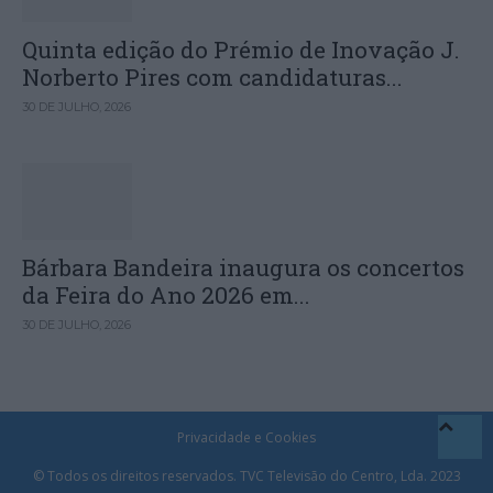
Quinta edição do Prémio de Inovação J.
Norberto Pires com candidaturas...
30 DE JULHO, 2026
Bárbara Bandeira inaugura os concertos
da Feira do Ano 2026 em...
30 DE JULHO, 2026
Privacidade e Cookies
© Todos os direitos reservados. TVC Televisão do Centro, Lda. 2023