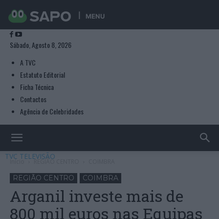
MENU
Sábado, Agosto 8, 2026
A TVC
Estatuto Editorial
Ficha Técnica
Contactos
Agência de Celebridades
TVC TELEVISÃO
Início
REGIÃO CENTRO
COIMBRA
REGIÃO CENTRO
COIMBRA
Arganil investe mais de
800 mil euros nas Equipas