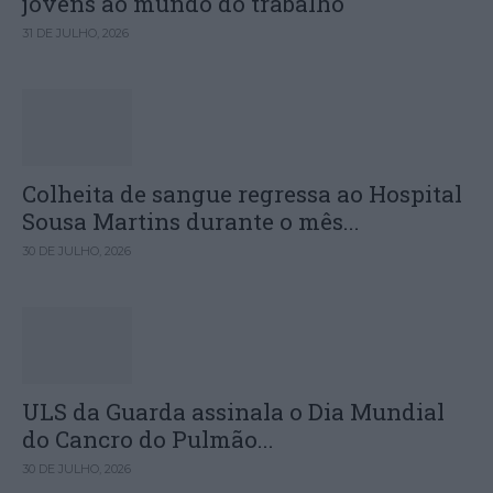
jovens ao mundo do trabalho
31 DE JULHO, 2026
Colheita de sangue regressa ao Hospital
Sousa Martins durante o mês...
30 DE JULHO, 2026
ULS da Guarda assinala o Dia Mundial
do Cancro do Pulmão...
30 DE JULHO, 2026