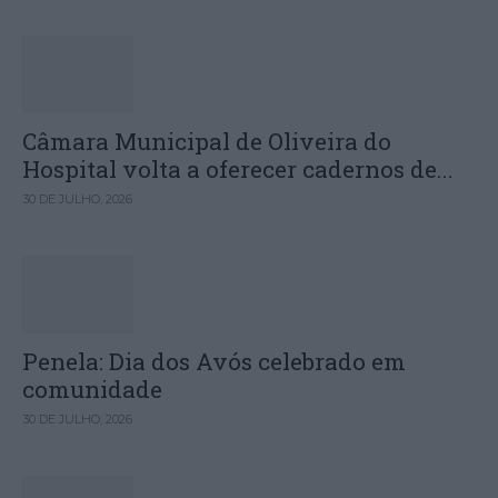
Câmara Municipal de Oliveira do
Hospital volta a oferecer cadernos de...
30 DE JULHO, 2026
Penela: Dia dos Avós celebrado em
comunidade
30 DE JULHO, 2026