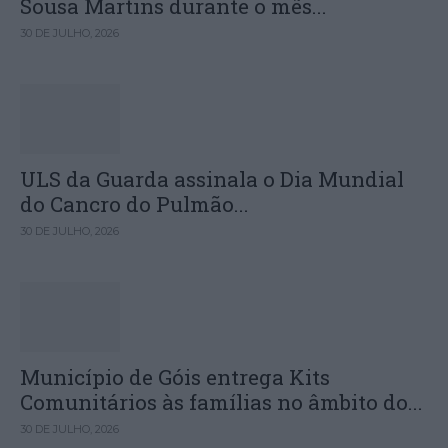
Sousa Martins durante o mês...
30 DE JULHO, 2026
ULS da Guarda assinala o Dia Mundial
do Cancro do Pulmão...
30 DE JULHO, 2026
Município de Góis entrega Kits
Comunitários às famílias no âmbito do...
30 DE JULHO, 2026