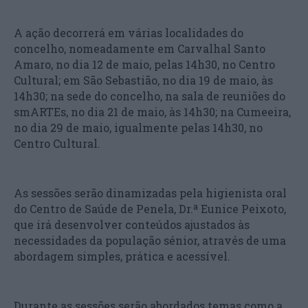
A ação decorrerá em várias localidades do
concelho, nomeadamente em Carvalhal Santo
Amaro, no dia 12 de maio, pelas 14h30, no Centro
Cultural; em São Sebastião, no dia 19 de maio, às
14h30; na sede do concelho, na sala de reuniões do
smARTEs, no dia 21 de maio, às 14h30; na Cumeeira,
no dia 29 de maio, igualmente pelas 14h30, no
Centro Cultural.
As sessões serão dinamizadas pela higienista oral
do Centro de Saúde de Penela, Dr.ª Eunice Peixoto,
que irá desenvolver conteúdos ajustados às
necessidades da população sénior, através de uma
abordagem simples, prática e acessível.
Durante as sessões serão abordados temas como a