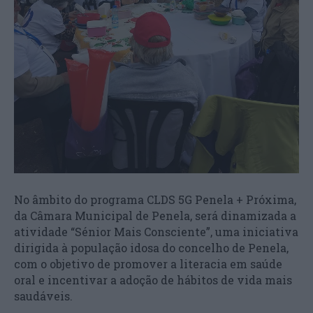
No âmbito do programa CLDS 5G Penela + Próxima,
da Câmara Municipal de Penela, será dinamizada a
atividade “Sénior Mais Consciente”, uma iniciativa
dirigida à população idosa do concelho de Penela,
com o objetivo de promover a literacia em saúde
oral e incentivar a adoção de hábitos de vida mais
saudáveis.