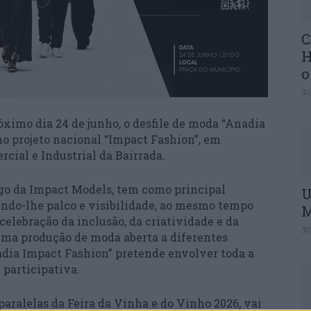
C
H
o
30
ximo dia 24 de junho, o desfile de moda “Anadia
no projeto nacional “Impact Fashion”, em
cial e Industrial da Bairrada.
rgo da Impact Models, tem como principal
U
ando-lhe palco e visibilidade, ao mesmo tempo
M
elebração da inclusão, da criatividade e da
30
uma produção de moda aberta a diferentes
Anadia Impact Fashion” pretende envolver toda a
participativa.
paralelas da Feira da Vinha e do Vinho 2026, vai