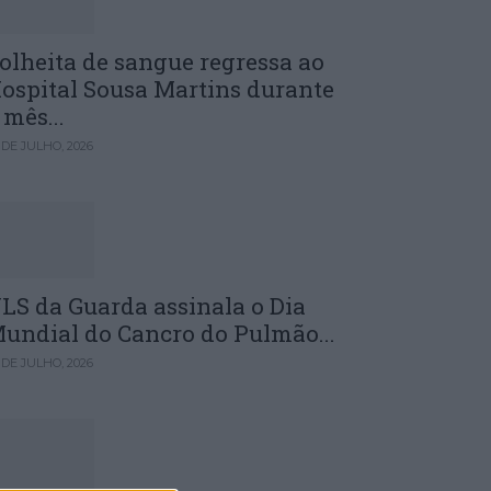
olheita de sangue regressa ao
ospital Sousa Martins durante
 mês...
 DE JULHO, 2026
LS da Guarda assinala o Dia
undial do Cancro do Pulmão...
 DE JULHO, 2026