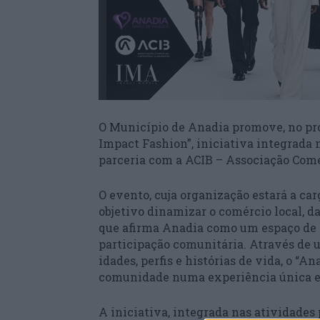
O Município de Anadia promove, no pró
Impact Fashion”, iniciativa integrada 
parceria com a ACIB – Associação Comer
O evento, cuja organização estará a ca
objetivo dinamizar o comércio local, d
que afirma Anadia como um espaço de c
participação comunitária. Através de 
idades, perfis e histórias de vida, o “
comunidade numa experiência única e 
A iniciativa, integrada nas atividades 