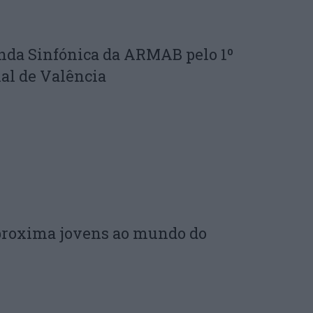
nda Sinfónica da ARMAB pelo 1º
al de Valência
proxima jovens ao mundo do