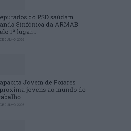
eputados do PSD saúdam
anda Sinfónica da ARMAB
elo 1º lugar...
 DE JULHO, 2026
apacita Jovem de Poiares
proxima jovens ao mundo do
rabalho
 DE JULHO, 2026