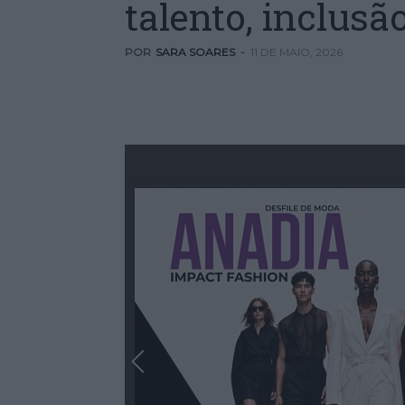
talento, inclusã
POR
SARA SOARES
-
11 DE MAIO, 2026