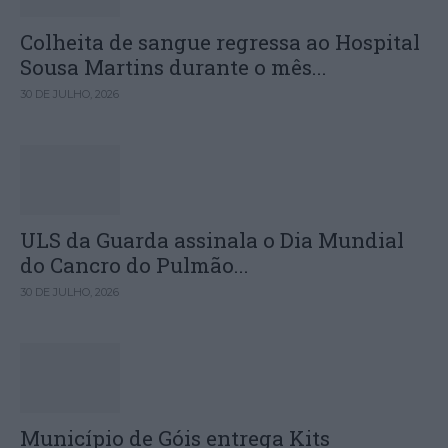
Colheita de sangue regressa ao Hospital
Sousa Martins durante o mês...
30 DE JULHO, 2026
ULS da Guarda assinala o Dia Mundial
do Cancro do Pulmão...
30 DE JULHO, 2026
Município de Góis entrega Kits