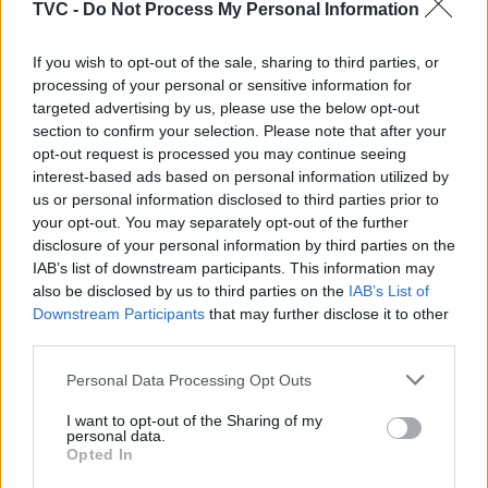
TVC -
Do Not Process My Personal Information
If you wish to opt-out of the sale, sharing to third parties, or
processing of your personal or sensitive information for
targeted advertising by us, please use the below opt-out
section to confirm your selection. Please note that after your
opt-out request is processed you may continue seeing
interest-based ads based on personal information utilized by
Deputados do PSD saúdam Banda
us or personal information disclosed to third parties prior to
Sinfónica da ARMAB pelo 1º lugar no
your opt-out. You may separately opt-out of the further
disclosure of your personal information by third parties on the
certame internacional de Valência
IAB’s list of downstream participants. This information may
also be disclosed by us to third parties on the
IAB’s List of
Downstream Participants
that may further disclose it to other
third parties.
Personal Data Processing Opt Outs
I want to opt-out of the Sharing of my
personal data.
Opted In