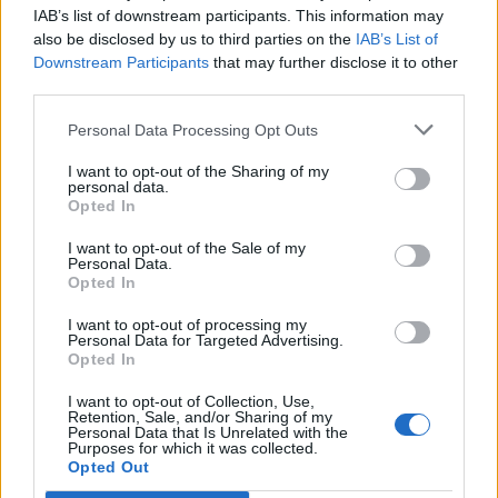
IAB’s list of downstream participants. This information may
also be disclosed by us to third parties on the
IAB’s List of
Downstream Participants
that may further disclose it to other
third parties.
Personal Data Processing Opt Outs
I want to opt-out of the Sharing of my
Deputados do PSD saúdam Banda
personal data.
Opted In
Sinfónica da ARMAB pelo 1º lugar no
certame internacional de Valência
I want to opt-out of the Sale of my
Personal Data.
Opted In
I want to opt-out of processing my
Personal Data for Targeted Advertising.
Opted In
I want to opt-out of Collection, Use,
Retention, Sale, and/or Sharing of my
Personal Data that Is Unrelated with the
Purposes for which it was collected.
Opted Out