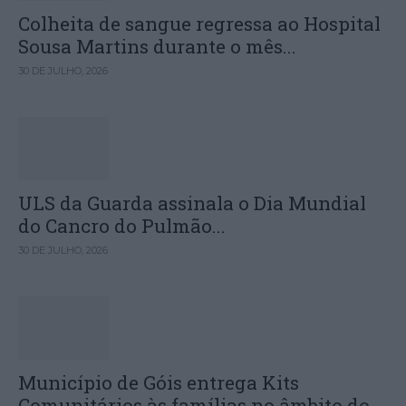
Colheita de sangue regressa ao Hospital
Sousa Martins durante o mês...
30 DE JULHO, 2026
ULS da Guarda assinala o Dia Mundial
do Cancro do Pulmão...
30 DE JULHO, 2026
Município de Góis entrega Kits
Comunitários às famílias no âmbito do...