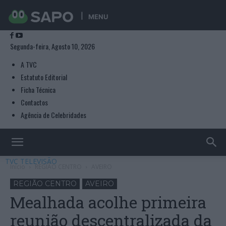
MENU
Segunda-feira, Agosto 10, 2026
A TVC
Estatuto Editorial
Ficha Técnica
Contactos
Agência de Celebridades
TVC TELEVISÃO
Início
REGIÃO CENTRO
AVEIRO
REGIÃO CENTRO
AVEIRO
Mealhada acolhe primeira
reunião descentralizada da