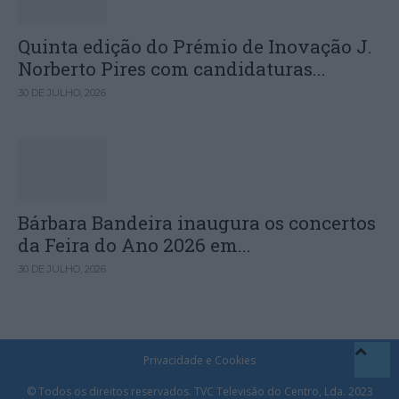
Quinta edição do Prémio de Inovação J.
Norberto Pires com candidaturas...
30 DE JULHO, 2026
Bárbara Bandeira inaugura os concertos
da Feira do Ano 2026 em...
30 DE JULHO, 2026
Privacidade e Cookies
© Todos os direitos reservados. TVC Televisão do Centro, Lda. 2023