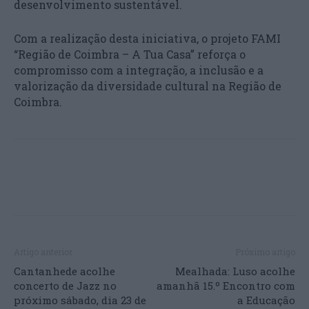
desenvolvimento sustentável.
Com a realização desta iniciativa, o projeto FAMI
“Região de Coimbra – A Tua Casa” reforça o
compromisso com a integração, a inclusão e a
valorização da diversidade cultural na Região de
Coimbra.
Artigo anterior
Próximo artigo
Cantanhede acolhe
Mealhada: Luso acolhe
concerto de Jazz no
amanhã 15.º Encontro com
próximo sábado, dia 23 de
a Educação