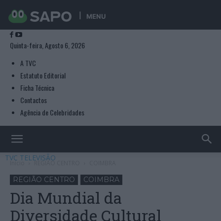
MENU
Quinta-feira, Agosto 6, 2026
A TVC
Estatuto Editorial
Ficha Técnica
Contactos
Agência de Celebridades
TVC TELEVISÃO
Início
REGIÃO CENTRO
COIMBRA
REGIÃO CENTRO
COIMBRA
Dia Mundial da
Diversidade Cultural