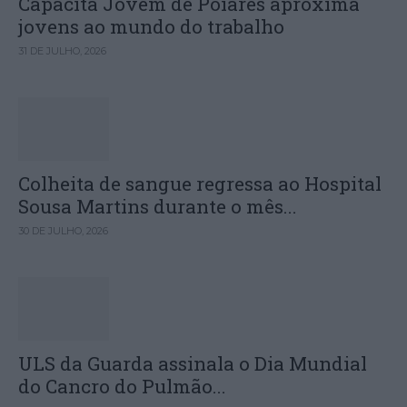
Capacita Jovem de Poiares aproxima
jovens ao mundo do trabalho
31 DE JULHO, 2026
Colheita de sangue regressa ao Hospital
Sousa Martins durante o mês...
30 DE JULHO, 2026
ULS da Guarda assinala o Dia Mundial
do Cancro do Pulmão...