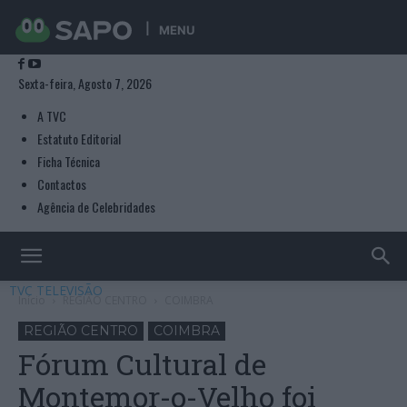
MENU
Sexta-feira, Agosto 7, 2026
A TVC
Estatuto Editorial
Ficha Técnica
Contactos
Agência de Celebridades
TVC TELEVISÃO
Início
REGIÃO CENTRO
COIMBRA
REGIÃO CENTRO
COIMBRA
Fórum Cultural de
Montemor-o-Velho foi