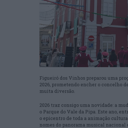
Figueiró dos Vinhos preparou uma prog
2026, prometendo encher o concelho de
muita diversão.
2026 traz consigo uma novidade: a mud
o Parque do Vale da Pipa. Este ano, entr
o epicentro de toda a animação cultural
nomes do panorama musical nacional