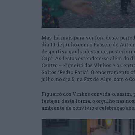
Mas, há mais para ver fora deste perío
dia 10 de junho com o Passeio de Autom
desportiva ganha destaque, posteriorm
Cup”. As festas estendem-se além do di
Centro – Figueiró dos Vinhos e o Cent
Saltos “Pedro Faria”. O encerramento o
julho, no dia 5, na Foz de Alge, com o C
Figueiró dos Vinhos convida-o, assim, 
festejar, desta forma, o orgulho nas no
ambiente de convívio e celebração abert