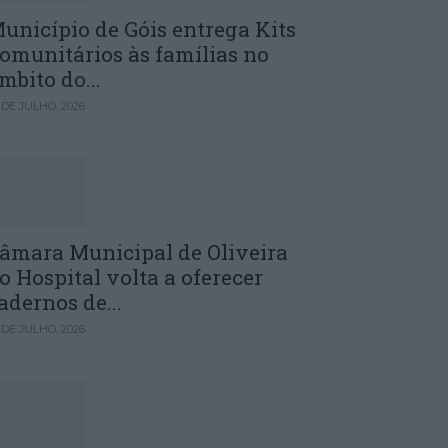
unicípio de Góis entrega Kits
omunitários às famílias no
mbito do...
 DE JULHO, 2026
âmara Municipal de Oliveira
o Hospital volta a oferecer
adernos de...
 DE JULHO, 2026