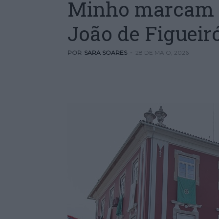
Minho marcam 
João de Figueir
POR
SARA SOARES
-
28 DE MAIO, 2026