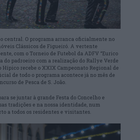
do central. O programa arranca oficialmente no
óveis Clássicos de Figueiró. A vertente
ente, com o Torneio de Futebol da ADFV “Eurico
a do padroeiro com a realização do Rallye Verde
ro Hípico recebe o XXIX Campeonato Regional de
ficial de todo o programa acontece já no mês de
oncurso de Pesca de S. João.
para se juntar à grande Festa do Concelho e
ssas tradições e na nossa identidade, num
o a todos os residentes e visitantes.