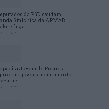
eputados do PSD saúdam
anda Sinfónica da ARMAB
elo 1º lugar...
 DE JULHO, 2026
apacita Jovem de Poiares
proxima jovens ao mundo do
rabalho
 DE JULHO, 2026