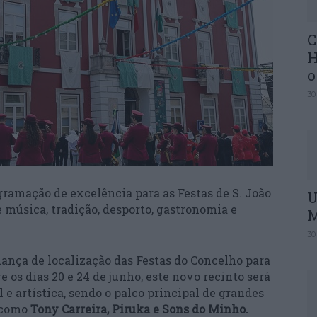
C
H
o
30
ramação de excelência para as Festas de S. João
U
 música, tradição, desporto, gastronomia e
M
30
ança de localização das Festas do Concelho para
e os dias 20 e 24 de junho, este novo recinto será
 e artística, sendo o palco principal de grandes
 como
Tony Carreira, Piruka e Sons do Minho.