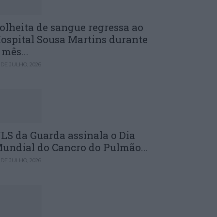
olheita de sangue regressa ao
ospital Sousa Martins durante
 mês...
 DE JULHO, 2026
LS da Guarda assinala o Dia
undial do Cancro do Pulmão...
 DE JULHO, 2026