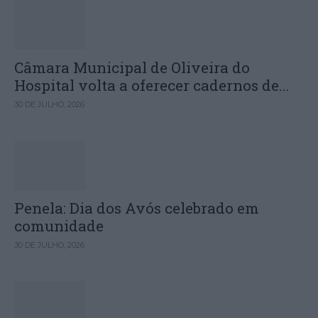
Câmara Municipal de Oliveira do
Hospital volta a oferecer cadernos de...
30 DE JULHO, 2026
Penela: Dia dos Avós celebrado em
comunidade
30 DE JULHO, 2026