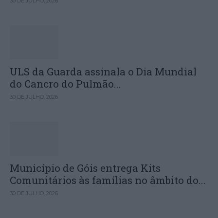
30 DE JULHO, 2026
ULS da Guarda assinala o Dia Mundial
do Cancro do Pulmão...
30 DE JULHO, 2026
Município de Góis entrega Kits
Comunitários às famílias no âmbito do...
30 DE JULHO, 2026