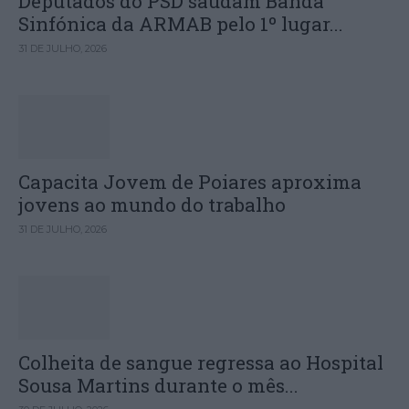
Deputados do PSD saúdam Banda
Sinfónica da ARMAB pelo 1º lugar...
31 DE JULHO, 2026
Capacita Jovem de Poiares aproxima
jovens ao mundo do trabalho
31 DE JULHO, 2026
Colheita de sangue regressa ao Hospital
Sousa Martins durante o mês...