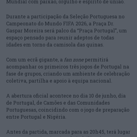
Mundial com paixão, orgulho e espírito de união.
Durante a participação da Seleção Portuguesa no
Campeonato do Mundo FIFA 2026, a Praça Dr.
Gaspar Moreira será palco da “Praça Portugal”, um
espaço pensado para reunir adeptos de todas
idades em torno da camisola das quinas.
Com um ecrã gigante, a
fan zone
permitirá
acompanhar os primeiros três jogos de Portugal na
fase de grupos, criando um ambiente de celebração
coletiva, partilha e apoio à equipa nacional.
A abertura oficial acontece no dia 10 de junho, dia
de Portugal, de Camões e das Comunidades
Portuguesas, coincidindo com o jogo de preparação
entre Portugal e Nigéria.
Antes da partida, marcada para as 20h45, terá lugar