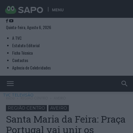
MENU
Quinta-feira, Agosto 6, 2026
A TVC
Estatuto Editorial
Ficha Técnica
Contactos
Agência de Celebridades
TVC TELEVISÃO
Início
REGIÃO CENTRO
AVEIRO
REGIÃO CENTRO
AVEIRO
Santa Maria da Feira: Praça
Portugal vai unir os