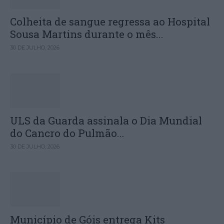
Colheita de sangue regressa ao Hospital
Sousa Martins durante o mês...
30 DE JULHO, 2026
ULS da Guarda assinala o Dia Mundial
do Cancro do Pulmão...
30 DE JULHO, 2026
Município de Góis entrega Kits