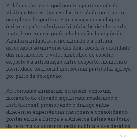
A delegação teve igualmente oportunidade de
visitar o Museu Duas Rodas, instalado no próprio
complexo desportivo. Este espaço museológico,
único no país, valoriza a história da bicicleta e da
mota, bem como a profunda ligação da região de
Anadia à indústria, à mobilidade e à cultura
associadas ao universo das duas rodas. A qualidade
das instalações, o valor simbólico do espólio
exposto e a articulação entre desporto, memória e
identidade territorial mereceram particular apreço
por parte da delegação.
As Jornadas afirmaram-se, assim, como um
momento de elevado significado académico e
institucional, promovendo o diálogo entre
diferentes experiências nacionais e consolidando
pontes entre a Europa e a América Latina em torno
da reforma da administração pública e dos desafios
da governação no século XXI.