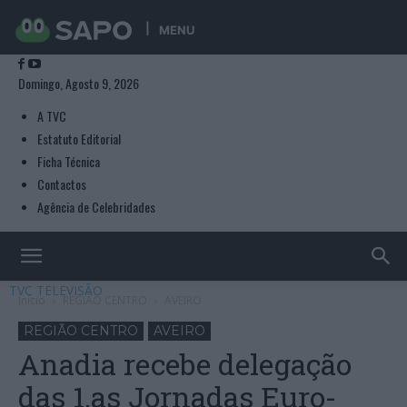
MENU
Domingo, Agosto 9, 2026
A TVC
Estatuto Editorial
Ficha Técnica
Contactos
Agência de Celebridades
TVC TELEVISÃO
Início
REGIÃO CENTRO
AVEIRO
REGIÃO CENTRO
AVEIRO
Anadia recebe delegação
das 1.as Jornadas Euro-