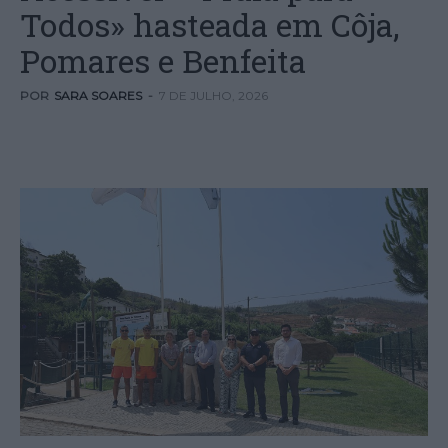
Todos» hasteada em Côja,
Pomares e Benfeita
POR
SARA SOARES
-
7 DE JULHO, 2026