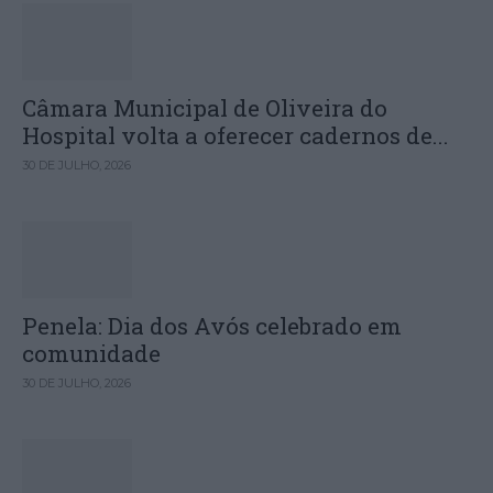
Câmara Municipal de Oliveira do
Hospital volta a oferecer cadernos de...
30 DE JULHO, 2026
Penela: Dia dos Avós celebrado em
comunidade
30 DE JULHO, 2026