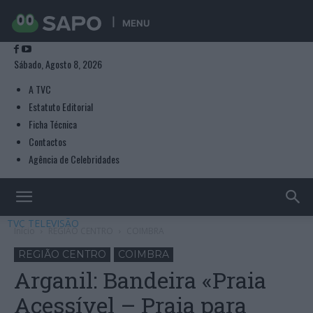
MENU
Sábado, Agosto 8, 2026
A TVC
Estatuto Editorial
Ficha Técnica
Contactos
Agência de Celebridades
TVC TELEVISÃO
Início
REGIÃO CENTRO
COIMBRA
REGIÃO CENTRO
COIMBRA
Arganil: Bandeira «Praia
Acessível – Praia para