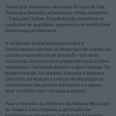
Foram hoje hasteadas, nas praias fluviais de Côja,
Pomares e Benfeita, as bandeiras «Praia Acessível
– Praia para Todos». Esta distinção reconhece as
condições de qualidade, segurança e acessibilidade
destes espaços balneares.
A atribuição destas bandeiras traduz o
investimento contínuo do Município de Arganil na
criação e manutenção de praias fluviais mais
inclusivas, confortáveis e preparadas para acolher
residentes e visitantes durante a época balnear. Na
mesma ocasião, foi também hasteada a bandeira
ColorADD, reforçando a atenção do Município às
necessidades das pessoas daltónicas e a aposta
num território cada vez mais acessível.
Para o Vereador do Ambiente da Câmara Municipal
de Arganil, Luís Almeida, a aprovação das
candidaturas representa “um motivo de grande