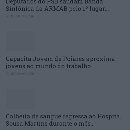
Deputados do PSD saúdam Banda
Sinfónica da ARMAB pelo 1º lugar...
31 DE JULHO, 2026
Capacita Jovem de Poiares aproxima
jovens ao mundo do trabalho
31 DE JULHO, 2026
Colheita de sangue regressa ao Hospital
Sousa Martins durante o mês...